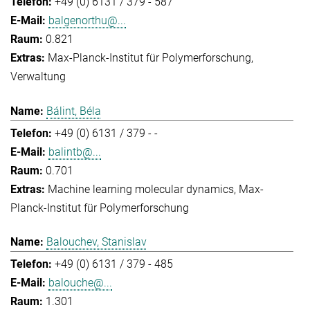
+49 (0) 6131 / 379 - 587
balgenorthu@...
0.821
Max-Planck-Institut für Polymerforschung
Verwaltung
Bálint, Béla
+49 (0) 6131 / 379 - -
balintb@...
0.701
Machine learning molecular dynamics
Max-
Planck-Institut für Polymerforschung
Balouchev, Stanislav
+49 (0) 6131 / 379 - 485
balouche@...
1.301