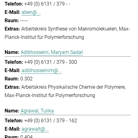
+49 (0) 6131 / 379 - -
aben@...
-----
Arbeitskreis Synthese von Makromolekuelen
Max-
Planck-Institut für Polymerforschung
Adibhosseini, Maryam Sadat
+49 (0) 6131 / 379 - 300
adibhosseinim@...
0.302
Arbeitskreis Physikalische Chemie der Polymere
Max-Planck-Institut für Polymerforschung
Agrawal, Tulika
+49 (0) 6131 / 379 - 162
agrawalt@...
0.404