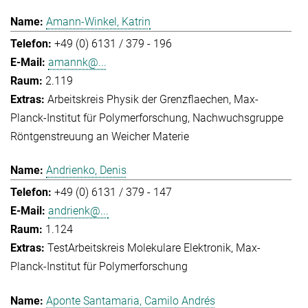
Amann-Winkel, Katrin
+49 (0) 6131 / 379 - 196
amannk@...
2.119
Arbeitskreis Physik der Grenzflaechen
Max-
Planck-Institut für Polymerforschung
Nachwuchsgruppe
Röntgenstreuung an Weicher Materie
Andrienko, Denis
+49 (0) 6131 / 379 - 147
andrienk@...
1.124
Test
Arbeitskreis Molekulare Elektronik
Max-
Planck-Institut für Polymerforschung
Aponte Santamaria, Camilo Andrés