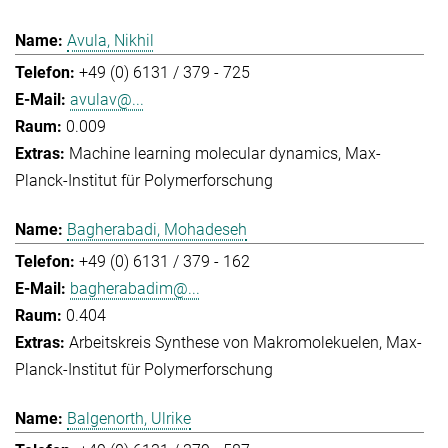
Avula, Nikhil
+49 (0) 6131 / 379 - 725
avulav@...
0.009
Machine learning molecular dynamics
Max-
Planck-Institut für Polymerforschung
Bagherabadi, Mohadeseh
+49 (0) 6131 / 379 - 162
bagherabadim@...
0.404
Arbeitskreis Synthese von Makromolekuelen
Max-
Planck-Institut für Polymerforschung
Balgenorth, Ulrike