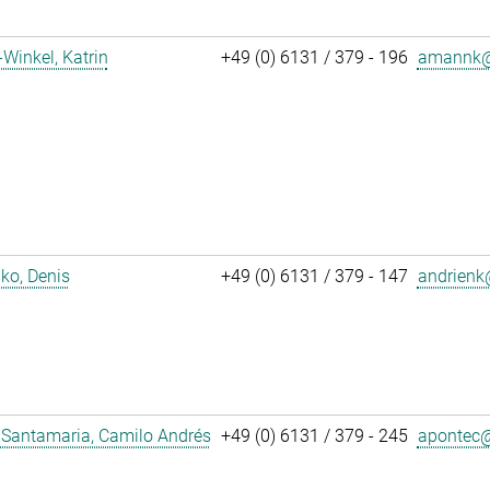
inkel, Katrin
+49 (0) 6131 / 379 - 196
amannk@
ko, Denis
+49 (0) 6131 / 379 - 147
andrienk@
 Santamaria, Camilo Andrés
+49 (0) 6131 / 379 - 245
apontec@