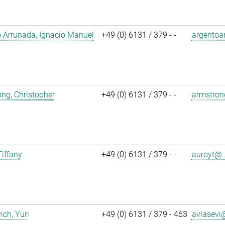
 Arrunada, Ignacio Manuel
+49 (0) 6131 / 379 - -
argentoa
ng, Christopher
+49 (0) 6131 / 379 - -
armstron
Tiffany
+49 (0) 6131 / 379 - -
auroyt@..
ich, Yuri
+49 (0) 6131 / 379 - 463
avlasevi@