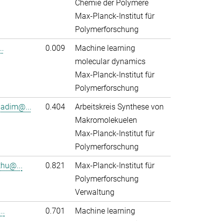
Chemie der Polymere
Max-Planck-Institut für
Polymerforschung
..
0.009
Machine learning
molecular dynamics
Max-Planck-Institut für
Polymerforschung
adim@...
0.404
Arbeitskreis Synthese von
Makromolekuelen
Max-Planck-Institut für
Polymerforschung
thu@...
0.821
Max-Planck-Institut für
Polymerforschung
Verwaltung
..
0.701
Machine learning