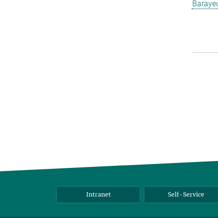
Barayeu
Intranet
Self-Service