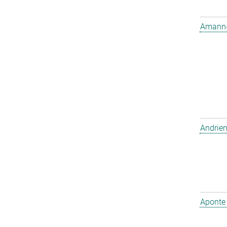
Amann-W
Andrien
Aponte