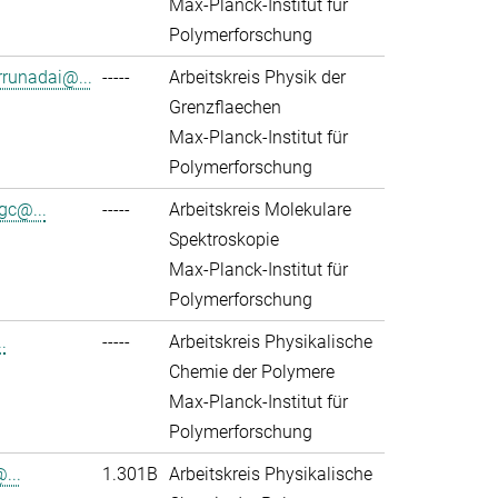
Max-Planck-Institut für
Polymerforschung
rrunadai@...
-----
Arbeitskreis Physik der
Grenzflaechen
Max-Planck-Institut für
Polymerforschung
gc@...
-----
Arbeitskreis Molekulare
Spektroskopie
Max-Planck-Institut für
Polymerforschung
.
-----
Arbeitskreis Physikalische
Chemie der Polymere
Max-Planck-Institut für
Polymerforschung
...
1.301B
Arbeitskreis Physikalische