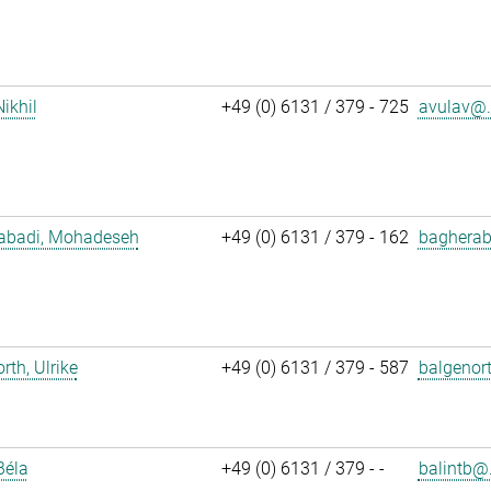
Nikhil
+49 (0) 6131 / 379 - 725
avulav@.
abadi, Mohadeseh
+49 (0) 6131 / 379 - 162
bagherab
rth, Ulrike
+49 (0) 6131 / 379 - 587
balgenor
Béla
+49 (0) 6131 / 379 - -
balintb@.