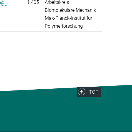
@...
1.405
Arbeitskreis
Biomolekulare Mechanik
Max-Planck-Institut für
Polymerforschung
>
TOP