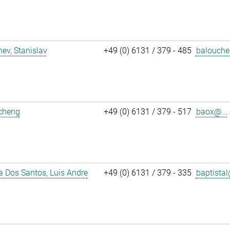
ev, Stanislav
+49 (0) 6131 / 379 - 485
balouche
icheng
+49 (0) 6131 / 379 - 517
baox@...
a Dos Santos, Luis Andre
+49 (0) 6131 / 379 - 335
baptistal