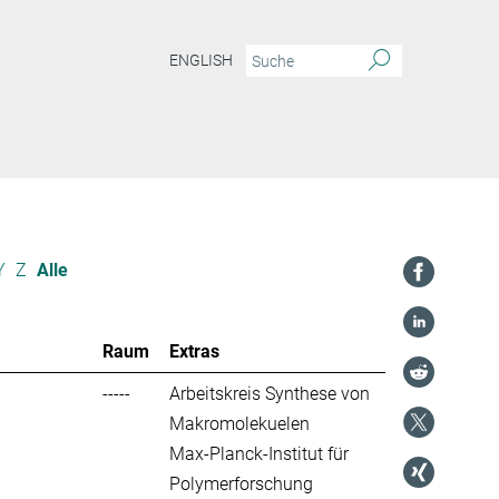
ENGLISH
Y
Z
Alle
Raum
Extras
-----
Arbeitskreis Synthese von
Makromolekuelen
Max-Planck-Institut für
Polymerforschung