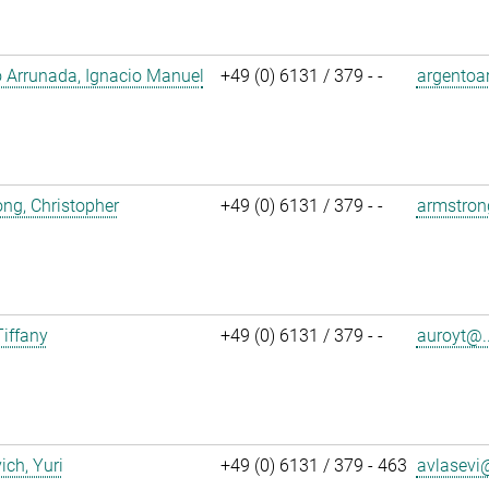
 Arrunada, Ignacio Manuel
+49 (0) 6131 / 379 - -
argentoa
ng, Christopher
+49 (0) 6131 / 379 - -
armstron
Tiffany
+49 (0) 6131 / 379 - -
auroyt@..
ich, Yuri
+49 (0) 6131 / 379 - 463
avlasevi@