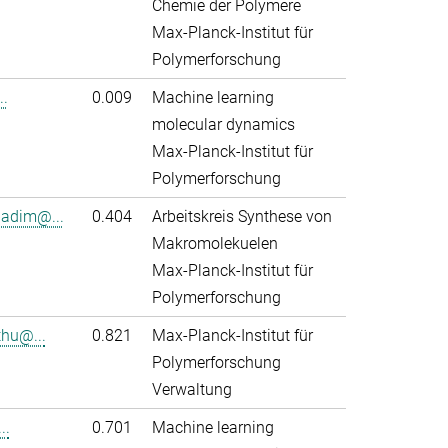
Chemie der Polymere
Max-Planck-Institut für
Polymerforschung
..
0.009
Machine learning
molecular dynamics
Max-Planck-Institut für
Polymerforschung
adim@...
0.404
Arbeitskreis Synthese von
Makromolekuelen
Max-Planck-Institut für
Polymerforschung
thu@...
0.821
Max-Planck-Institut für
Polymerforschung
Verwaltung
..
0.701
Machine learning