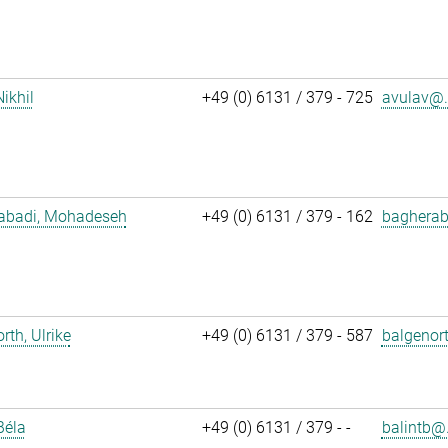
Nikhil
+49 (0) 6131 / 379 - 725
avulav@.
abadi, Mohadeseh
+49 (0) 6131 / 379 - 162
bagherab
rth, Ulrike
+49 (0) 6131 / 379 - 587
balgenor
Béla
+49 (0) 6131 / 379 - -
balintb@.