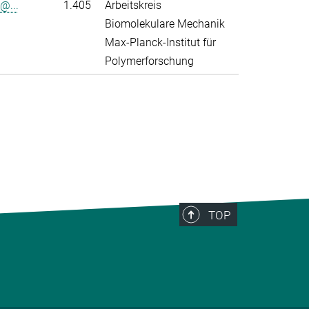
@...
1.405
Arbeitskreis
Biomolekulare Mechanik
Max-Planck-Institut für
Polymerforschung
>
TOP