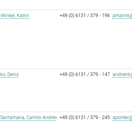
inkel, Katrin
+49 (0) 6131 / 379 - 196
amannk@
ko, Denis
+49 (0) 6131 / 379 - 147
andrienk@
 Santamaria, Camilo Andrés
+49 (0) 6131 / 379 - 245
apontec@