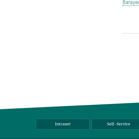
Barayeu
Intranet
Self-Service