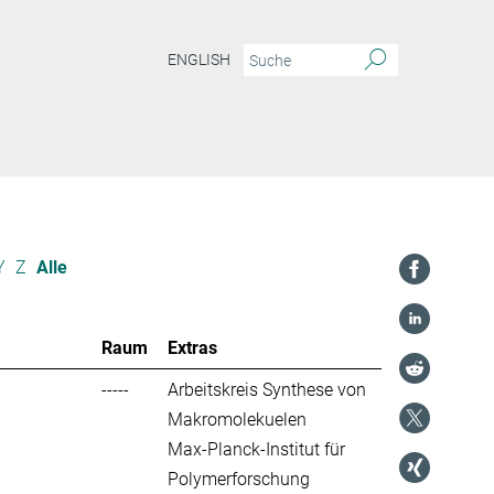
ENGLISH
Y
Z
Alle
Raum
Extras
-----
Arbeitskreis Synthese von
Makromolekuelen
Max-Planck-Institut für
Polymerforschung