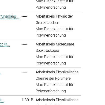
Max-Planck-Institut für
Polymerforschung
rrunadai@...
-----
Arbeitskreis Physik der
Grenzflaechen
Max-Planck-Institut für
Polymerforschung
gc@...
-----
Arbeitskreis Molekulare
Spektroskopie
Max-Planck-Institut für
Polymerforschung
.
-----
Arbeitskreis Physikalische
Chemie der Polymere
Max-Planck-Institut für
Polymerforschung
...
1.301B
Arbeitskreis Physikalische