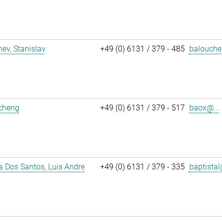
ev, Stanislav
+49 (0) 6131 / 379 - 485
balouche
icheng
+49 (0) 6131 / 379 - 517
baox@...
a Dos Santos, Luis Andre
+49 (0) 6131 / 379 - 335
baptistal