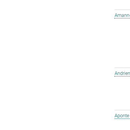
Amann-W
Andrien
Aponte