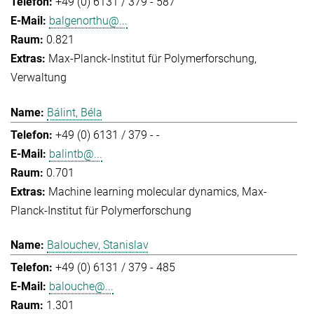
+49 (0) 6131 / 379 - 587
balgenorthu@...
0.821
Max-Planck-Institut für Polymerforschung
Verwaltung
Bálint, Béla
+49 (0) 6131 / 379 - -
balintb@...
0.701
Machine learning molecular dynamics
Max-
Planck-Institut für Polymerforschung
Balouchev, Stanislav
+49 (0) 6131 / 379 - 485
balouche@...
1.301