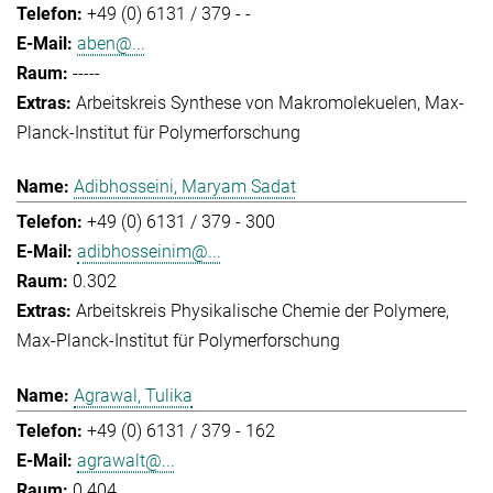
+49 (0) 6131 / 379 - -
aben@...
-----
Arbeitskreis Synthese von Makromolekuelen
Max-
Planck-Institut für Polymerforschung
Adibhosseini, Maryam Sadat
+49 (0) 6131 / 379 - 300
adibhosseinim@...
0.302
Arbeitskreis Physikalische Chemie der Polymere
Max-Planck-Institut für Polymerforschung
Agrawal, Tulika
+49 (0) 6131 / 379 - 162
agrawalt@...
0.404