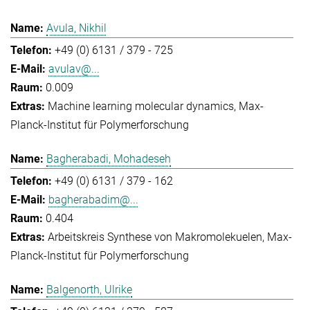
Avula, Nikhil
+49 (0) 6131 / 379 - 725
avulav@...
0.009
Machine learning molecular dynamics
Max-
Planck-Institut für Polymerforschung
Bagherabadi, Mohadeseh
+49 (0) 6131 / 379 - 162
bagherabadim@...
0.404
Arbeitskreis Synthese von Makromolekuelen
Max-
Planck-Institut für Polymerforschung
Balgenorth, Ulrike