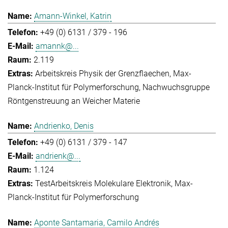
Amann-Winkel, Katrin
+49 (0) 6131 / 379 - 196
amannk@...
2.119
Arbeitskreis Physik der Grenzflaechen
Max-
Planck-Institut für Polymerforschung
Nachwuchsgruppe
Röntgenstreuung an Weicher Materie
Andrienko, Denis
+49 (0) 6131 / 379 - 147
andrienk@...
1.124
Test
Arbeitskreis Molekulare Elektronik
Max-
Planck-Institut für Polymerforschung
Aponte Santamaria, Camilo Andrés