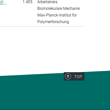
@...
1.405
Arbeitskreis
Biomolekulare Mechanik
Max-Planck-Institut für
Polymerforschung
>
TOP