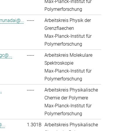
Max-Planck-Institut für
Polymerforschung
rrunadai@...
-----
Arbeitskreis Physik der
Grenzflaechen
Max-Planck-Institut für
Polymerforschung
gc@...
-----
Arbeitskreis Molekulare
Spektroskopie
Max-Planck-Institut für
Polymerforschung
.
-----
Arbeitskreis Physikalische
Chemie der Polymere
Max-Planck-Institut für
Polymerforschung
...
1.301B
Arbeitskreis Physikalische