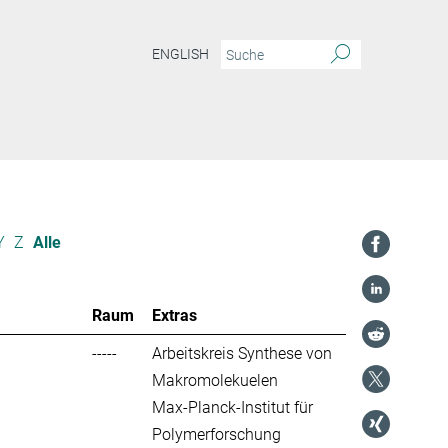
ENGLISH
Y
Z
Alle
Raum
Extras
-----
Arbeitskreis Synthese von
Makromolekuelen
Max-Planck-Institut für
Polymerforschung