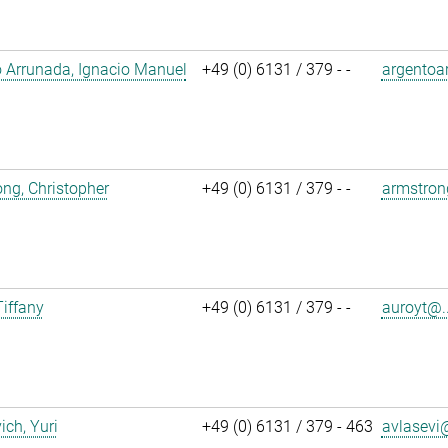
 Arrunada, Ignacio Manuel
+49 (0) 6131 / 379 - -
argentoa
ng, Christopher
+49 (0) 6131 / 379 - -
armstron
Tiffany
+49 (0) 6131 / 379 - -
auroyt@..
ich, Yuri
+49 (0) 6131 / 379 - 463
avlasevi@