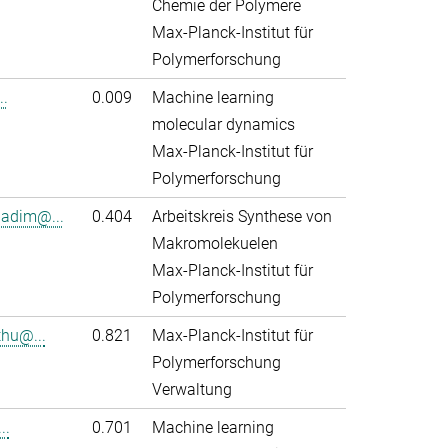
Chemie der Polymere
Max-Planck-Institut für
Polymerforschung
..
0.009
Machine learning
molecular dynamics
Max-Planck-Institut für
Polymerforschung
adim@...
0.404
Arbeitskreis Synthese von
Makromolekuelen
Max-Planck-Institut für
Polymerforschung
thu@...
0.821
Max-Planck-Institut für
Polymerforschung
Verwaltung
..
0.701
Machine learning