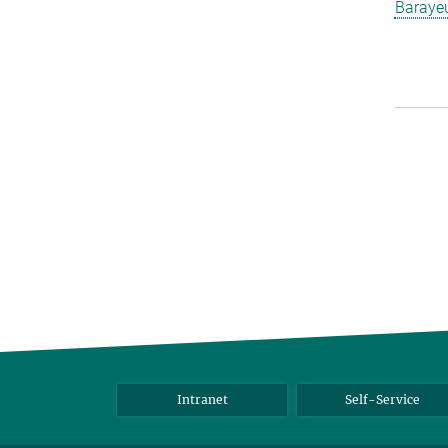
Barayeu
Intranet
Self-Service