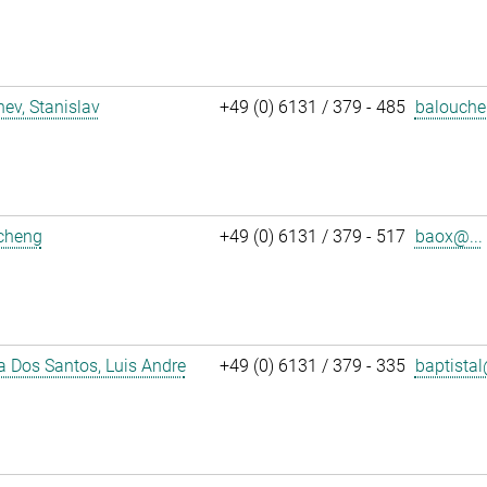
ev, Stanislav
+49 (0) 6131 / 379 - 485
balouche
icheng
+49 (0) 6131 / 379 - 517
baox@...
a Dos Santos, Luis Andre
+49 (0) 6131 / 379 - 335
baptistal