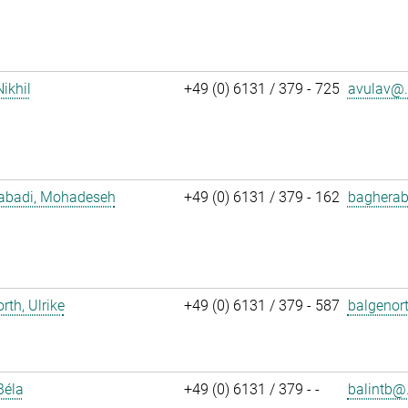
Nikhil
+49 (0) 6131 / 379 - 725
avulav@.
abadi, Mohadeseh
+49 (0) 6131 / 379 - 162
bagherab
rth, Ulrike
+49 (0) 6131 / 379 - 587
balgenor
Béla
+49 (0) 6131 / 379 - -
balintb@.