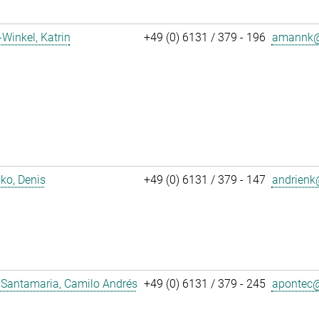
inkel, Katrin
+49 (0) 6131 / 379 - 196
amannk@
ko, Denis
+49 (0) 6131 / 379 - 147
andrienk@
 Santamaria, Camilo Andrés
+49 (0) 6131 / 379 - 245
apontec@