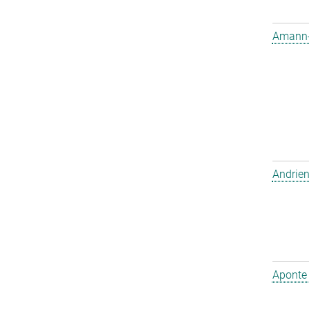
Amann-W
Andrien
Aponte