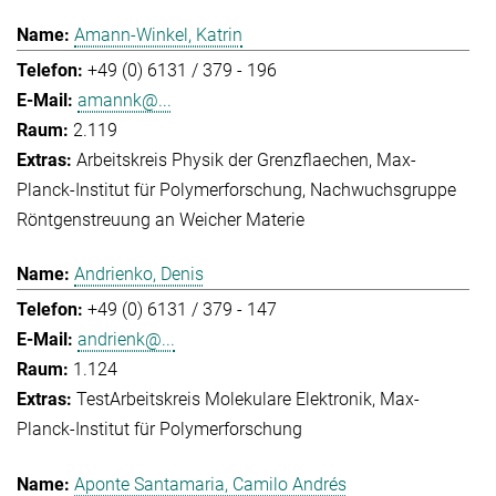
Amann-Winkel, Katrin
+49 (0) 6131 / 379 - 196
amannk@...
2.119
Arbeitskreis Physik der Grenzflaechen
Max-
Planck-Institut für Polymerforschung
Nachwuchsgruppe
Röntgenstreuung an Weicher Materie
Andrienko, Denis
+49 (0) 6131 / 379 - 147
andrienk@...
1.124
Test
Arbeitskreis Molekulare Elektronik
Max-
Planck-Institut für Polymerforschung
Aponte Santamaria, Camilo Andrés