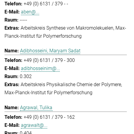
+49 (0) 6131 / 379 - -
aben@...
-----
Arbeitskreis Synthese von Makromolekuelen
Max-
Planck-Institut für Polymerforschung
Adibhosseini, Maryam Sadat
+49 (0) 6131 / 379 - 300
adibhosseinim@...
0.302
Arbeitskreis Physikalische Chemie der Polymere
Max-Planck-Institut für Polymerforschung
Agrawal, Tulika
+49 (0) 6131 / 379 - 162
agrawalt@...
0.404