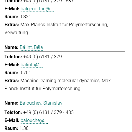
+49 (0) 6131 / 379 - 587
balgenorthu@...
0.821
Max-Planck-Institut für Polymerforschung
Verwaltung
Bálint, Béla
+49 (0) 6131 / 379 - -
balintb@...
0.701
Machine learning molecular dynamics
Max-
Planck-Institut für Polymerforschung
Balouchev, Stanislav
+49 (0) 6131 / 379 - 485
balouche@...
1.301