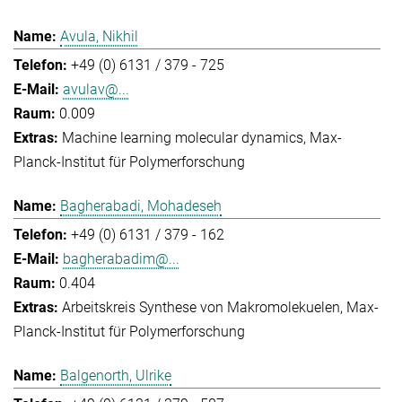
Avula, Nikhil
+49 (0) 6131 / 379 - 725
avulav@...
0.009
Machine learning molecular dynamics
Max-
Planck-Institut für Polymerforschung
Bagherabadi, Mohadeseh
+49 (0) 6131 / 379 - 162
bagherabadim@...
0.404
Arbeitskreis Synthese von Makromolekuelen
Max-
Planck-Institut für Polymerforschung
Balgenorth, Ulrike