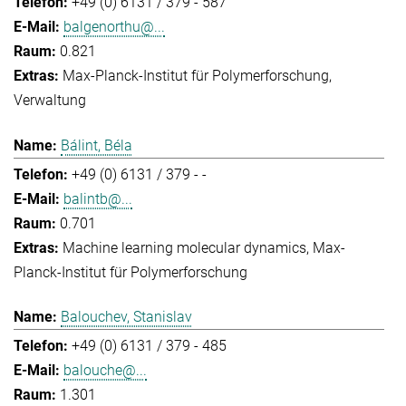
+49 (0) 6131 / 379 - 587
balgenorthu@...
0.821
Max-Planck-Institut für Polymerforschung
Verwaltung
Bálint, Béla
+49 (0) 6131 / 379 - -
balintb@...
0.701
Machine learning molecular dynamics
Max-
Planck-Institut für Polymerforschung
Balouchev, Stanislav
+49 (0) 6131 / 379 - 485
balouche@...
1.301