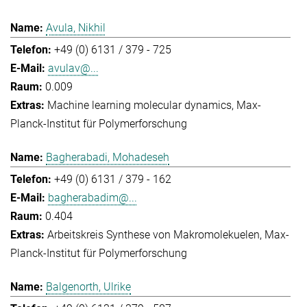
Avula, Nikhil
+49 (0) 6131 / 379 - 725
avulav@...
0.009
Machine learning molecular dynamics
Max-
Planck-Institut für Polymerforschung
Bagherabadi, Mohadeseh
+49 (0) 6131 / 379 - 162
bagherabadim@...
0.404
Arbeitskreis Synthese von Makromolekuelen
Max-
Planck-Institut für Polymerforschung
Balgenorth, Ulrike