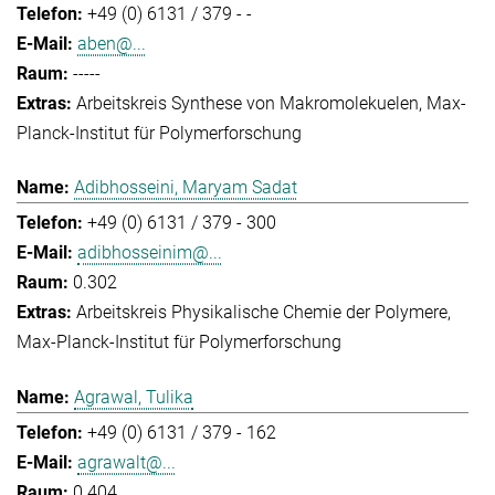
+49 (0) 6131 / 379 - -
aben@...
-----
Arbeitskreis Synthese von Makromolekuelen
Max-
Planck-Institut für Polymerforschung
Adibhosseini, Maryam Sadat
+49 (0) 6131 / 379 - 300
adibhosseinim@...
0.302
Arbeitskreis Physikalische Chemie der Polymere
Max-Planck-Institut für Polymerforschung
Agrawal, Tulika
+49 (0) 6131 / 379 - 162
agrawalt@...
0.404