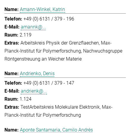
Amann-Winkel, Katrin
+49 (0) 6131 / 379 - 196
amannk@...
2.119
Arbeitskreis Physik der Grenzflaechen
Max-
Planck-Institut für Polymerforschung
Nachwuchsgruppe
Röntgenstreuung an Weicher Materie
Andrienko, Denis
+49 (0) 6131 / 379 - 147
andrienk@...
1.124
Test
Arbeitskreis Molekulare Elektronik
Max-
Planck-Institut für Polymerforschung
Aponte Santamaria, Camilo Andrés