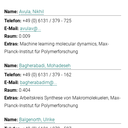
Avula, Nikhil
+49 (0) 6131 / 379 - 725
avulav@...
0.009
Machine learning molecular dynamics
Max-
Planck-Institut für Polymerforschung
Bagherabadi, Mohadeseh
+49 (0) 6131 / 379 - 162
bagherabadim@...
0.404
Arbeitskreis Synthese von Makromolekuelen
Max-
Planck-Institut für Polymerforschung
Balgenorth, Ulrike