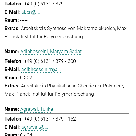
+49 (0) 6131 / 379 - -
aben@...
-----
Arbeitskreis Synthese von Makromolekuelen
Max-
Planck-Institut für Polymerforschung
Adibhosseini, Maryam Sadat
+49 (0) 6131 / 379 - 300
adibhosseinim@...
0.302
Arbeitskreis Physikalische Chemie der Polymere
Max-Planck-Institut für Polymerforschung
Agrawal, Tulika
+49 (0) 6131 / 379 - 162
agrawalt@...
0.404