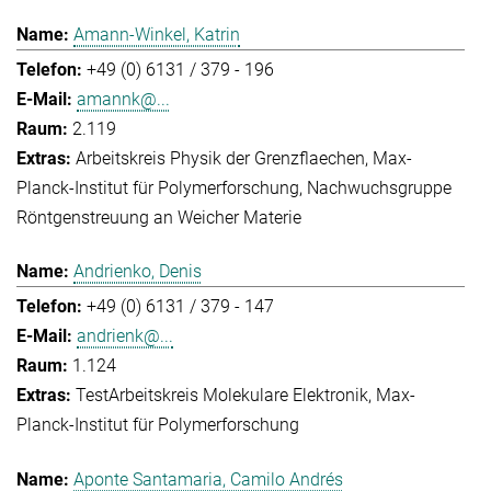
Amann-Winkel, Katrin
+49 (0) 6131 / 379 - 196
amannk@...
2.119
Arbeitskreis Physik der Grenzflaechen
Max-
Planck-Institut für Polymerforschung
Nachwuchsgruppe
Röntgenstreuung an Weicher Materie
Andrienko, Denis
+49 (0) 6131 / 379 - 147
andrienk@...
1.124
Test
Arbeitskreis Molekulare Elektronik
Max-
Planck-Institut für Polymerforschung
Aponte Santamaria, Camilo Andrés