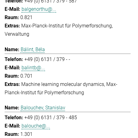
+49 (0) 6131 / 379 - 587
balgenorthu@...
0.821
Max-Planck-Institut für Polymerforschung
Verwaltung
Bálint, Béla
+49 (0) 6131 / 379 - -
balintb@...
0.701
Machine learning molecular dynamics
Max-
Planck-Institut für Polymerforschung
Balouchev, Stanislav
+49 (0) 6131 / 379 - 485
balouche@...
1.301