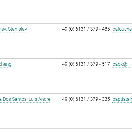
ev, Stanislav
+49 (0) 6131 / 379 - 485
balouche
icheng
+49 (0) 6131 / 379 - 517
baox@...
a Dos Santos, Luis Andre
+49 (0) 6131 / 379 - 335
baptistal