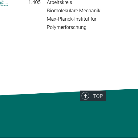
@...
1.405
Arbeitskreis
Biomolekulare Mechanik
Max-Planck-Institut für
Polymerforschung
>
TOP