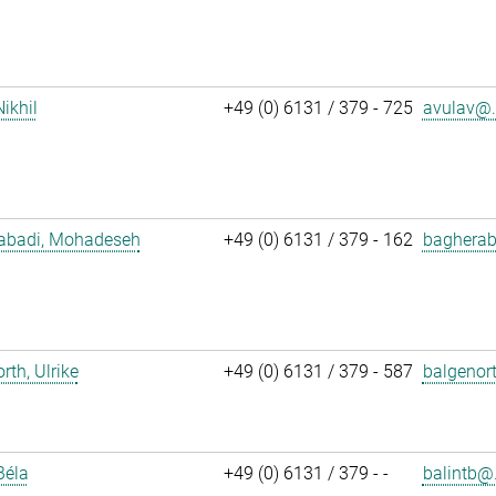
Nikhil
+49 (0) 6131 / 379 - 725
avulav@.
abadi, Mohadeseh
+49 (0) 6131 / 379 - 162
bagherab
rth, Ulrike
+49 (0) 6131 / 379 - 587
balgenor
Béla
+49 (0) 6131 / 379 - -
balintb@.