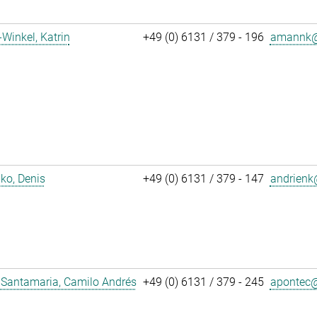
inkel, Katrin
+49 (0) 6131 / 379 - 196
amannk@
ko, Denis
+49 (0) 6131 / 379 - 147
andrienk@
 Santamaria, Camilo Andrés
+49 (0) 6131 / 379 - 245
apontec@