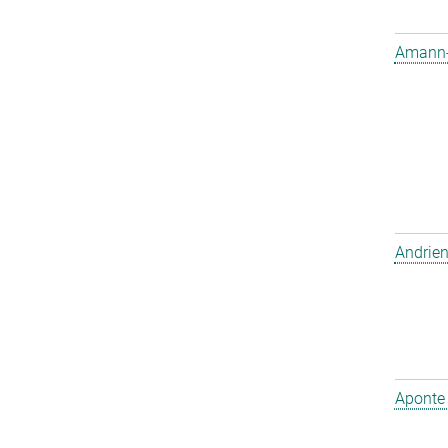
Amann-W
Andrien
Aponte