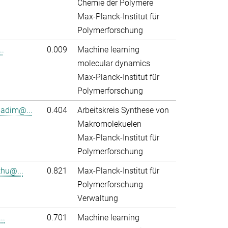
Chemie der Polymere
Max-Planck-Institut für
Polymerforschung
..
0.009
Machine learning
molecular dynamics
Max-Planck-Institut für
Polymerforschung
adim@...
0.404
Arbeitskreis Synthese von
Makromolekuelen
Max-Planck-Institut für
Polymerforschung
thu@...
0.821
Max-Planck-Institut für
Polymerforschung
Verwaltung
..
0.701
Machine learning