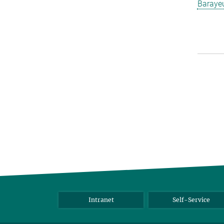
Barayeu
Intranet
Self-Service