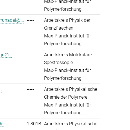
Max-Planck-Institut für
Polymerforschung
rrunadai@...
-----
Arbeitskreis Physik der
Grenzflaechen
Max-Planck-Institut für
Polymerforschung
gc@...
-----
Arbeitskreis Molekulare
Spektroskopie
Max-Planck-Institut für
Polymerforschung
.
-----
Arbeitskreis Physikalische
Chemie der Polymere
Max-Planck-Institut für
Polymerforschung
...
1.301B
Arbeitskreis Physikalische