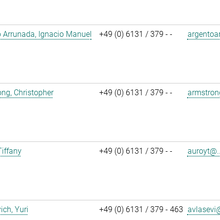
 Arrunada, Ignacio Manuel
+49 (0) 6131 / 379 - -
argentoa
ng, Christopher
+49 (0) 6131 / 379 - -
armstron
Tiffany
+49 (0) 6131 / 379 - -
auroyt@..
ich, Yuri
+49 (0) 6131 / 379 - 463
avlasevi@