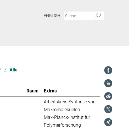
ENGLISH
Y
Z
Alle
Raum
Extras
-----
Arbeitskreis Synthese von
Makromolekuelen
Max-Planck-Institut für
Polymerforschung