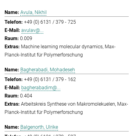
Avula, Nikhil
+49 (0) 6131 / 379 - 725
avulav@...
0.009
Machine learning molecular dynamics
Max-
Planck-Institut für Polymerforschung
Bagherabadi, Mohadeseh
+49 (0) 6131 / 379 - 162
bagherabadim@...
0.404
Arbeitskreis Synthese von Makromolekuelen
Max-
Planck-Institut für Polymerforschung
Balgenorth, Ulrike