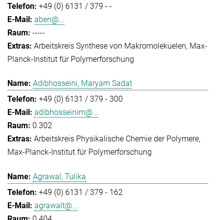
+49 (0) 6131 / 379 - -
aben@...
-----
Arbeitskreis Synthese von Makromolekuelen
Max-
Planck-Institut für Polymerforschung
Adibhosseini, Maryam Sadat
+49 (0) 6131 / 379 - 300
adibhosseinim@...
0.302
Arbeitskreis Physikalische Chemie der Polymere
Max-Planck-Institut für Polymerforschung
Agrawal, Tulika
+49 (0) 6131 / 379 - 162
agrawalt@...
0.404