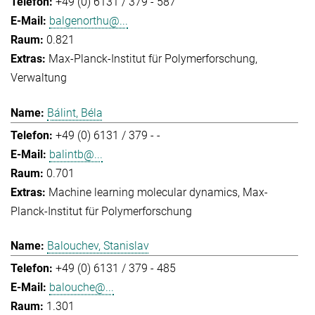
+49 (0) 6131 / 379 - 587
balgenorthu@...
0.821
Max-Planck-Institut für Polymerforschung
Verwaltung
Bálint, Béla
+49 (0) 6131 / 379 - -
balintb@...
0.701
Machine learning molecular dynamics
Max-
Planck-Institut für Polymerforschung
Balouchev, Stanislav
+49 (0) 6131 / 379 - 485
balouche@...
1.301