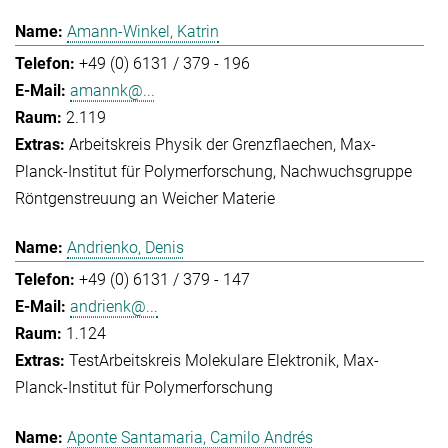
Amann-Winkel, Katrin
+49 (0) 6131 / 379 - 196
amannk@...
2.119
Arbeitskreis Physik der Grenzflaechen
Max-
Planck-Institut für Polymerforschung
Nachwuchsgruppe
Röntgenstreuung an Weicher Materie
Andrienko, Denis
+49 (0) 6131 / 379 - 147
andrienk@...
1.124
Test
Arbeitskreis Molekulare Elektronik
Max-
Planck-Institut für Polymerforschung
Aponte Santamaria, Camilo Andrés