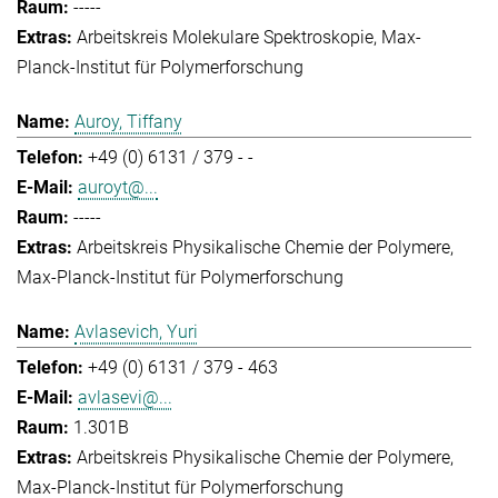
-----
Arbeitskreis Molekulare Spektroskopie
Max-
Planck-Institut für Polymerforschung
Auroy, Tiffany
+49 (0) 6131 / 379 - -
auroyt@...
-----
Arbeitskreis Physikalische Chemie der Polymere
Max-Planck-Institut für Polymerforschung
Avlasevich, Yuri
+49 (0) 6131 / 379 - 463
avlasevi@...
1.301B
Arbeitskreis Physikalische Chemie der Polymere
Max-Planck-Institut für Polymerforschung