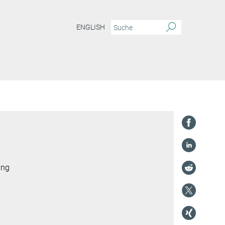
ENGLISH
ung