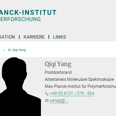
KATION
KARRIERE
LINKS
Dr. Qiqi Yang
Qiqi Yang
Postdoktorand
Arbeitskreis Molekulare Spektroskopie
Max-Planck-Institut für Polymerforsch
+49 (0) 6131 / 379 - 564
yangq@...