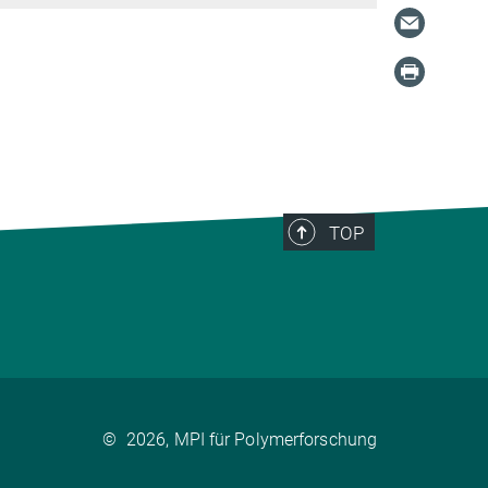
TOP
©
2026, MPI für Polymerforschung