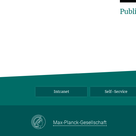
Publ
Intranet
Self-Service
Max-Planck-Gesellschaft