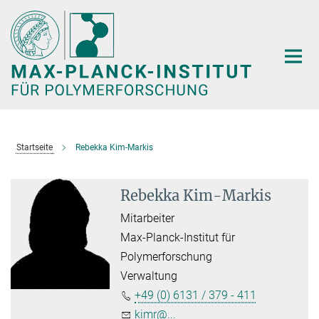
Hauptinhalt
Startseite
Rebekka Kim-Markis
Rebekka Kim-Markis
Mitarbeiter
Max-Planck-Institut für
Polymerforschung
Verwaltung
+49 (0) 6131 / 379 - 411
kimr@...