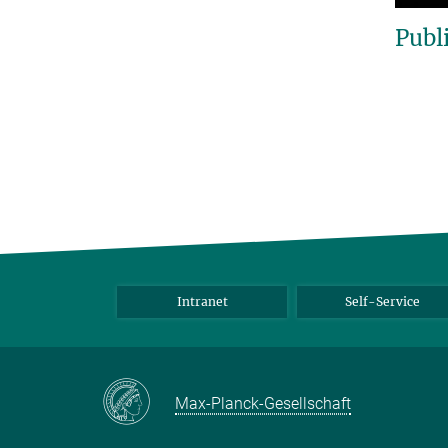
Publ
Intranet
Self-Service
Max-Planck-Gesellschaft