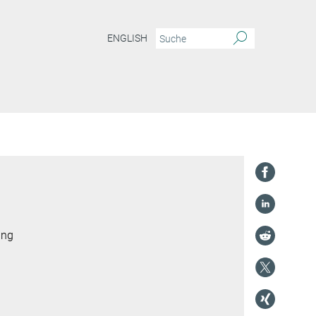
ENGLISH
ung