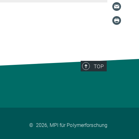
TOP
©
2026, MPI für Polymerforschung