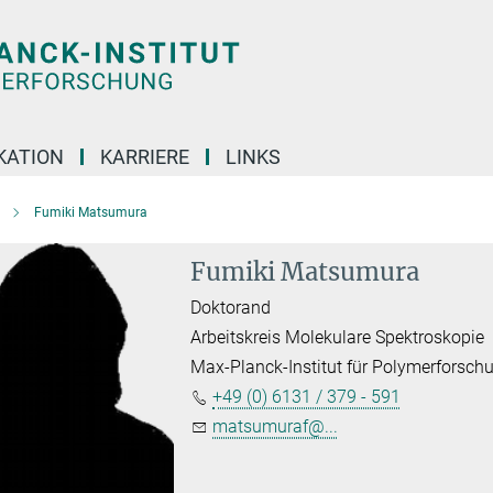
KATION
KARRIERE
LINKS
Fumiki Matsumura
Fumiki Matsumura
Doktorand
Arbeitskreis Molekulare Spektroskopie
Max-Planck-Institut für Polymerforsch
+49 (0) 6131 / 379 - 591
matsumuraf@...