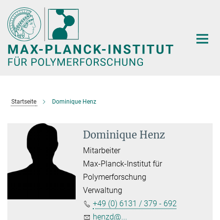
Hauptinhalt
Startseite
Dominique Henz
Dominique Henz
Mitarbeiter
Max-Planck-Institut für
Polymerforschung
Verwaltung
+49 (0) 6131 / 379 - 692
henzd@...