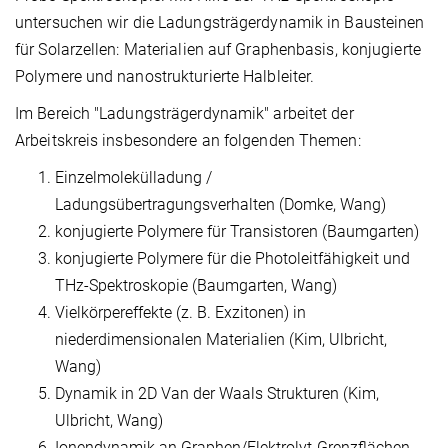
untersuchen wir die Ladungsträgerdynamik in Bausteinen
für Solarzellen: Materialien auf Graphenbasis, konjugierte
Polymere und nanostrukturierte Halbleiter.
Im Bereich "Ladungsträgerdynamik" arbeitet der
Arbeitskreis insbesondere an folgenden Themen:
Einzelmolekülladung /
Ladungsübertragungsverhalten (Domke, Wang)
konjugierte Polymere für Transistoren (Baumgarten)
konjugierte Polymere für die Photoleitfähigkeit und
THz-Spektroskopie (Baumgarten, Wang)
Vielkörpereffekte (z. B. Exzitonen) in
niederdimensionalen Materialien (Kim, Ulbricht,
Wang)
Dynamik in 2D Van der Waals Strukturen (Kim,
Ulbricht, Wang)
Ionendynamik an Graphen/Elektrolyt-Grenzflächen