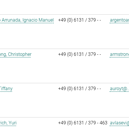
 Arrunada, Ignacio Manuel
+49 (0) 6131 / 379 - -
argentoa
ng, Christopher
+49 (0) 6131 / 379 - -
armstron
Tiffany
+49 (0) 6131 / 379 - -
auroyt@..
ich, Yuri
+49 (0) 6131 / 379 - 463
avlasevi@