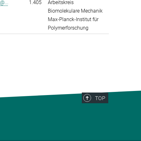
@...
1.405
Arbeitskreis
Biomolekulare Mechanik
Max-Planck-Institut für
Polymerforschung
>
TOP