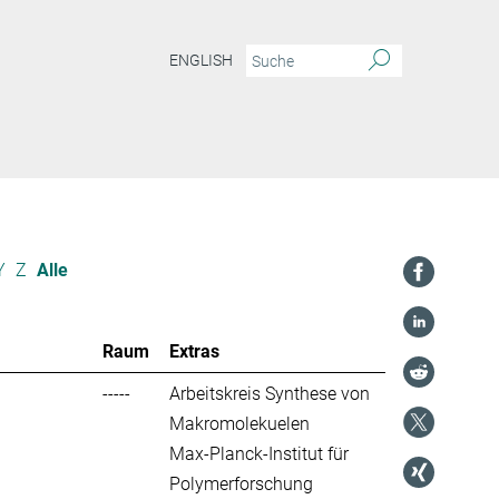
ENGLISH
Y
Z
Alle
Raum
Extras
-----
Arbeitskreis Synthese von
Makromolekuelen
Max-Planck-Institut für
Polymerforschung