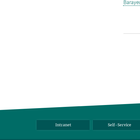
Barayeu
Intranet
Self-Service