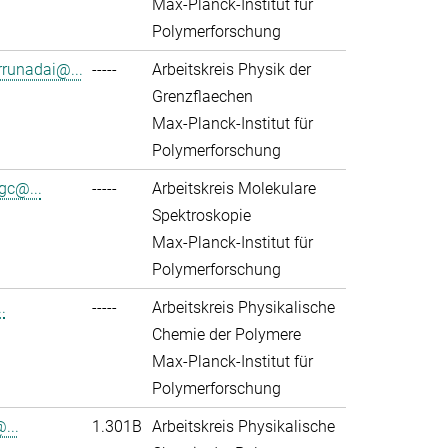
Max-Planck-Institut für
Polymerforschung
rrunadai@...
-----
Arbeitskreis Physik der
Grenzflaechen
Max-Planck-Institut für
Polymerforschung
gc@...
-----
Arbeitskreis Molekulare
Spektroskopie
Max-Planck-Institut für
Polymerforschung
.
-----
Arbeitskreis Physikalische
Chemie der Polymere
Max-Planck-Institut für
Polymerforschung
...
1.301B
Arbeitskreis Physikalische