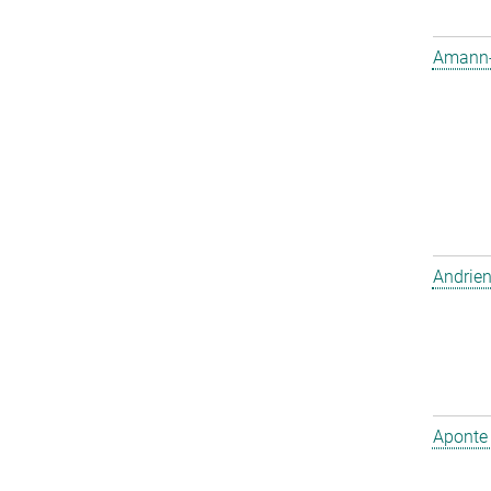
Amann-W
Andrien
Aponte