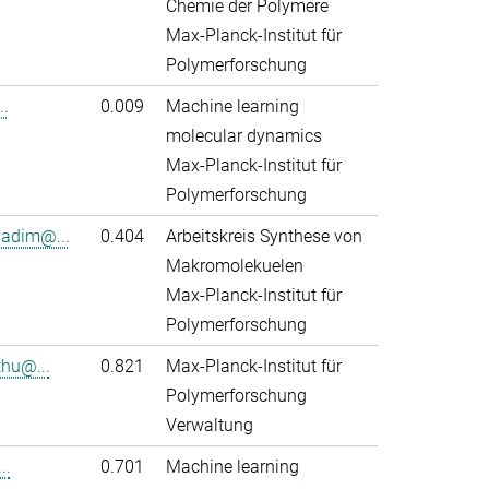
Chemie der Polymere
Max-Planck-Institut für
Polymerforschung
..
0.009
Machine learning
molecular dynamics
Max-Planck-Institut für
Polymerforschung
adim@...
0.404
Arbeitskreis Synthese von
Makromolekuelen
Max-Planck-Institut für
Polymerforschung
thu@...
0.821
Max-Planck-Institut für
Polymerforschung
Verwaltung
..
0.701
Machine learning