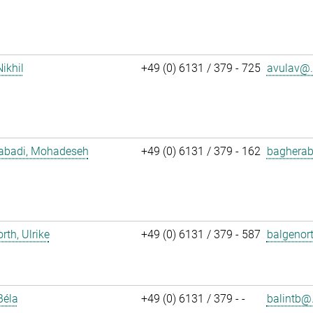
Nikhil
+49 (0) 6131 / 379 - 725
avulav@.
abadi, Mohadeseh
+49 (0) 6131 / 379 - 162
bagherab
rth, Ulrike
+49 (0) 6131 / 379 - 587
balgenor
Béla
+49 (0) 6131 / 379 - -
balintb@.