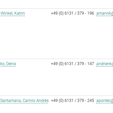
inkel, Katrin
+49 (0) 6131 / 379 - 196
amannk@
ko, Denis
+49 (0) 6131 / 379 - 147
andrienk@
 Santamaria, Camilo Andrés
+49 (0) 6131 / 379 - 245
apontec@