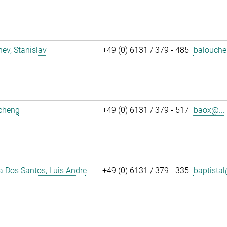
ev, Stanislav
+49 (0) 6131 / 379 - 485
balouche
icheng
+49 (0) 6131 / 379 - 517
baox@...
a Dos Santos, Luis Andre
+49 (0) 6131 / 379 - 335
baptistal