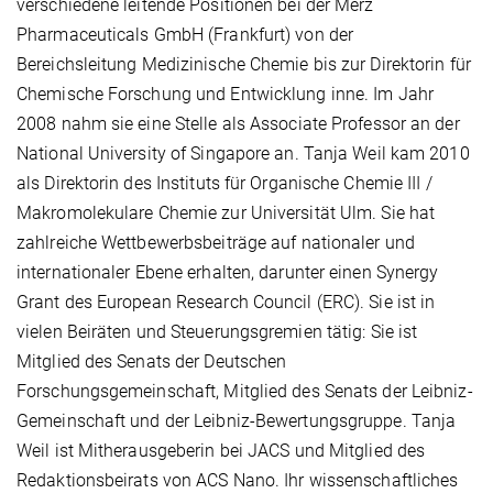
verschiedene leitende Positionen bei der Merz
Pharmaceuticals GmbH (Frankfurt) von der
Bereichsleitung Medizinische Chemie bis zur Direktorin für
Chemische Forschung und Entwicklung inne. Im Jahr
2008 nahm sie eine Stelle als Associate Professor an der
National University of Singapore an. Tanja Weil kam 2010
als Direktorin des Instituts für Organische Chemie III /
Makromolekulare Chemie zur Universität Ulm. Sie hat
zahlreiche Wettbewerbsbeiträge auf nationaler und
internationaler Ebene erhalten, darunter einen Synergy
Grant des European Research Council (ERC). Sie ist in
vielen Beiräten und Steuerungsgremien tätig: Sie ist
Mitglied des Senats der Deutschen
Forschungsgemeinschaft, Mitglied des Senats der Leibniz-
Gemeinschaft und der Leibniz-Bewertungsgruppe. Tanja
Weil ist Mitherausgeberin bei JACS und Mitglied des
Redaktionsbeirats von ACS Nano. Ihr wissenschaftliches