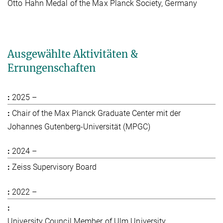
Otto Hahn Medal of the Max Planck Society, Germany
Ausgewählte Aktivitäten &
Errungenschaften
2025 –
Chair of the Max Planck Graduate Center mit der
Johannes Gutenberg-Universität (MPGC)
2024 –
Zeiss Supervisory Board
2022 –
University Council Member of Ulm University