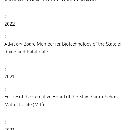
2022 –
Advisory Board Member for Biotechnology of the State of
Rhineland-Palatinate
2021 –
Fellow of the executive Board of the Max Planck School
Matter to Life (MtL)
2021–