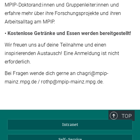
MPIP-Doktorand:innen und Gruppenleiter:innen und
erfahre mehr über ihre Forschungsprojekte und ihren
Arbeitsalltag am MPIP.
•
Kostenlose Getränke und Essen werden bereitgestellt!
Wir freuen uns auf deine Teilnahme und einen
inspirierenden Austausch! Eine Anmeldung ist nicht
erforderlich.
Bei Fragen wende dich gerne an chagri@mpip-
mainz.mpg.de / rothp@mpip-mainz.mpg.de.
TOP
Intranet
Self-Service