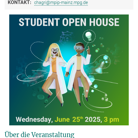
KONTAKT:
chagri@mpip-mainz.mpg.de
Über die Veranstaltung