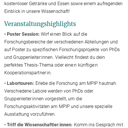
kostenloser Getränke und Essen sowie einem aufregenden
Einblick in unsere Wissenschaft!
Veranstaltungshighlights
•
Poster Session:
Wirf einen Blick auf die
Forschungsbereiche der verschiedenen Abteilungen und
auf Poster zu spezifischen Forschungsprojekte von PhDs
und Gruppenleiter:innen. Vielleicht findest du dein
perfektes Thesis-Thema oder eine:n künftige:n
Kooperationspartner:in.
•
Labortouren:
Erlebe die Forschung am MPIP hautnah.
Verschiedene Labore werden von PhDs oder
Gruppenleiter:innen vorgestellt, um die
Forschungsaktivitäten am MPIP und unsere spezielle
Ausstattung vorzuführen.
•
Triff die Wissenschaftler:innen:
Komm ins Gespräch mit