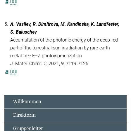
DOI
5.
A. Vasilev, R. Dimitrova, M. Kandinska, K. Landfester,
S. Baluschev
Accumulation of the photonic energy of the deep-red
part of the terrestrial sun irradiation by rare-earth
metal-free E–Z photoisomerization
J. Mater. Chem. C, 2021,
9
, 7119-7126
DOI
Willkommen
Direktorin
Gruppenleiter