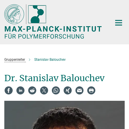
Hauptinhalt
Gruppenleiter
Stanislav Balouchev
Dr. Stanislav Balouchev