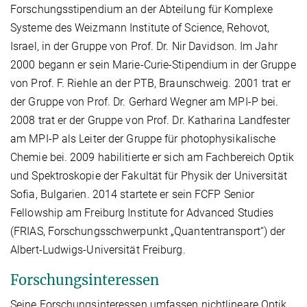
Forschungsstipendium an der Abteilung für Komplexe
Systeme des Weizmann Institute of Science, Rehovot,
Israel, in der Gruppe von Prof. Dr. Nir Davidson. Im Jahr
2000 begann er sein Marie-Curie-Stipendium in der Gruppe
von Prof. F. Riehle an der PTB, Braunschweig. 2001 trat er
der Gruppe von Prof. Dr. Gerhard Wegner am MPI-P bei.
2008 trat er der Gruppe von Prof. Dr. Katharina Landfester
am MPI-P als Leiter der Gruppe für photophysikalische
Chemie bei. 2009 habilitierte er sich am Fachbereich Optik
und Spektroskopie der Fakultät für Physik der Universität
Sofia, Bulgarien. 2014 startete er sein FCFP Senior
Fellowship am Freiburg Institute for Advanced Studies
(FRIAS, Forschungsschwerpunkt „Quantentransport“) der
Albert-Ludwigs-Universität Freiburg.
Forschungsinteressen
Seine Forschungsinteressen umfassen nichtlineare Optik,