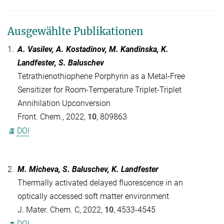
Ausgewählte Publikationen
1.
A. Vasilev, A. Kostadinov, M. Kandinska, K.
Landfester, S. Baluschev
Tetrathienothiophene Porphyrin as a Metal-Free
Sensitizer for Room-Temperature Triplet-Triplet
Annihilation Upconversion
Front. Chem., 2022,
10
, 809863
DOI
2.
M. Micheva, S. Baluschev, K. Landfester
Thermally activated delayed fluorescence in an
optically accessed soft matter environment
J. Mater. Chem. C, 2022,
10
, 4533-4545
DOI