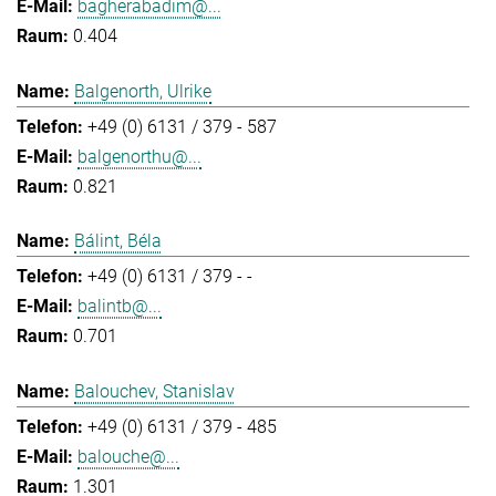
bagherabadim@...
0.404
Balgenorth, Ulrike
+49 (0) 6131 / 379 - 587
balgenorthu@...
0.821
Bálint, Béla
+49 (0) 6131 / 379 - -
balintb@...
0.701
Balouchev, Stanislav
+49 (0) 6131 / 379 - 485
balouche@...
1.301