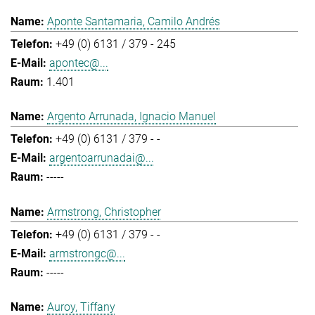
Aponte Santamaria, Camilo Andrés
+49 (0) 6131 / 379 - 245
apontec@...
1.401
Argento Arrunada, Ignacio Manuel
+49 (0) 6131 / 379 - -
argentoarrunadai@...
-----
Armstrong, Christopher
+49 (0) 6131 / 379 - -
armstrongc@...
-----
Auroy, Tiffany