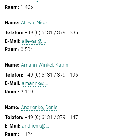
1.405
Alleva, Nico
+49 (0) 6131 / 379 - 335
allevan@...
0.504
Amann-Winkel, Katrin
+49 (0) 6131 / 379 - 196
amannk@...
2.119
Andrienko, Denis
+49 (0) 6131 / 379 - 147
andrienk@...
1.124