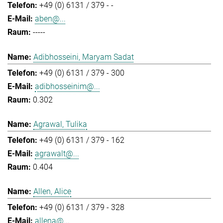
+49 (0) 6131 / 379 - -
aben@...
-----
Adibhosseini, Maryam Sadat
+49 (0) 6131 / 379 - 300
adibhosseinim@...
0.302
Agrawal, Tulika
+49 (0) 6131 / 379 - 162
agrawalt@...
0.404
Allen, Alice
+49 (0) 6131 / 379 - 328
allena@...