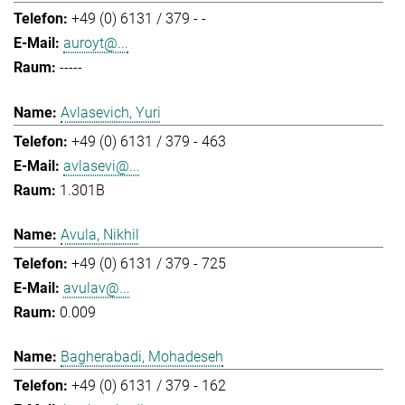
+49 (0) 6131 / 379 - -
auroyt@...
-----
Avlasevich, Yuri
+49 (0) 6131 / 379 - 463
avlasevi@...
1.301B
Avula, Nikhil
+49 (0) 6131 / 379 - 725
avulav@...
0.009
Bagherabadi, Mohadeseh
+49 (0) 6131 / 379 - 162