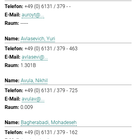
+49 (0) 6131 / 379 - -
auroyt@...
-----
Avlasevich, Yuri
+49 (0) 6131 / 379 - 463
avlasevi@...
1.301B
Avula, Nikhil
+49 (0) 6131 / 379 - 725
avulav@...
0.009
Bagherabadi, Mohadeseh
+49 (0) 6131 / 379 - 162