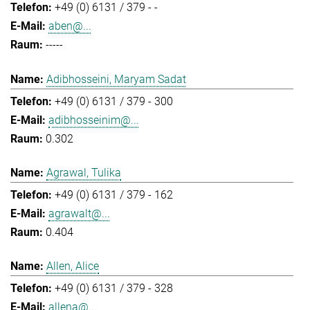
+49 (0) 6131 / 379 - -
aben@...
-----
Adibhosseini, Maryam Sadat
+49 (0) 6131 / 379 - 300
adibhosseinim@...
0.302
Agrawal, Tulika
+49 (0) 6131 / 379 - 162
agrawalt@...
0.404
Allen, Alice
+49 (0) 6131 / 379 - 328
allena@...