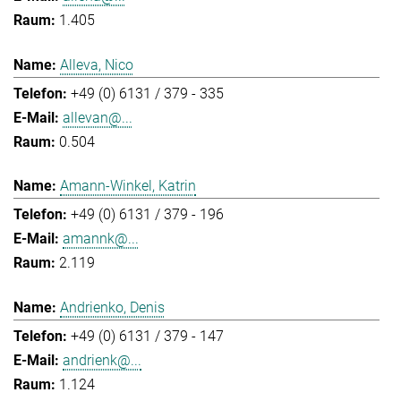
1.405
Alleva, Nico
+49 (0) 6131 / 379 - 335
allevan@...
0.504
Amann-Winkel, Katrin
+49 (0) 6131 / 379 - 196
amannk@...
2.119
Andrienko, Denis
+49 (0) 6131 / 379 - 147
andrienk@...
1.124