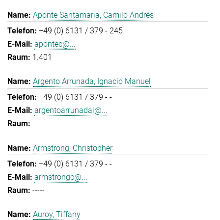
Aponte Santamaria, Camilo Andrés
+49 (0) 6131 / 379 - 245
apontec@...
1.401
Argento Arrunada, Ignacio Manuel
+49 (0) 6131 / 379 - -
argentoarrunadai@...
-----
Armstrong, Christopher
+49 (0) 6131 / 379 - -
armstrongc@...
-----
Auroy, Tiffany