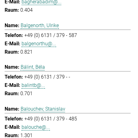
bagherabadim@...
0.404
Balgenorth, Ulrike
+49 (0) 6131 / 379 - 587
balgenorthu@...
0.821
Bálint, Béla
+49 (0) 6131 / 379 - -
balintb@...
0.701
Balouchev, Stanislav
+49 (0) 6131 / 379 - 485
balouche@...
1.301