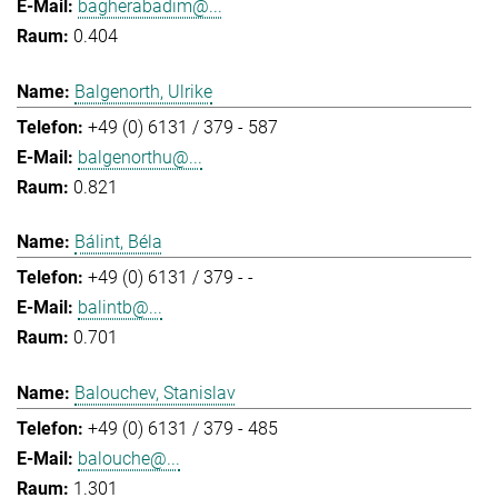
bagherabadim@...
0.404
Balgenorth, Ulrike
+49 (0) 6131 / 379 - 587
balgenorthu@...
0.821
Bálint, Béla
+49 (0) 6131 / 379 - -
balintb@...
0.701
Balouchev, Stanislav
+49 (0) 6131 / 379 - 485
balouche@...
1.301