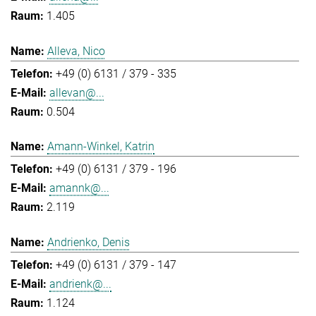
1.405
Alleva, Nico
+49 (0) 6131 / 379 - 335
allevan@...
0.504
Amann-Winkel, Katrin
+49 (0) 6131 / 379 - 196
amannk@...
2.119
Andrienko, Denis
+49 (0) 6131 / 379 - 147
andrienk@...
1.124