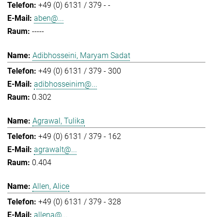
+49 (0) 6131 / 379 - -
aben@...
-----
Adibhosseini, Maryam Sadat
+49 (0) 6131 / 379 - 300
adibhosseinim@...
0.302
Agrawal, Tulika
+49 (0) 6131 / 379 - 162
agrawalt@...
0.404
Allen, Alice
+49 (0) 6131 / 379 - 328
allena@...