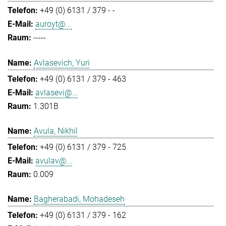
+49 (0) 6131 / 379 - -
auroyt@...
-----
Avlasevich, Yuri
+49 (0) 6131 / 379 - 463
avlasevi@...
1.301B
Avula, Nikhil
+49 (0) 6131 / 379 - 725
avulav@...
0.009
Bagherabadi, Mohadeseh
+49 (0) 6131 / 379 - 162