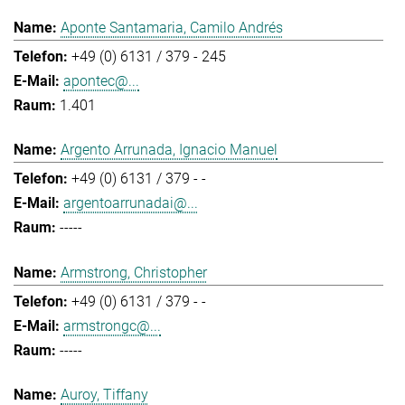
Aponte Santamaria, Camilo Andrés
+49 (0) 6131 / 379 - 245
apontec@...
1.401
Argento Arrunada, Ignacio Manuel
+49 (0) 6131 / 379 - -
argentoarrunadai@...
-----
Armstrong, Christopher
+49 (0) 6131 / 379 - -
armstrongc@...
-----
Auroy, Tiffany