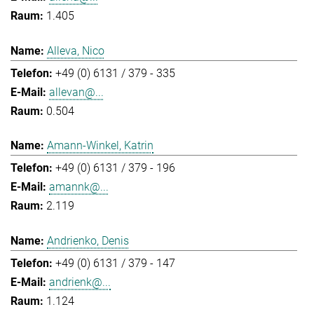
1.405
Alleva, Nico
+49 (0) 6131 / 379 - 335
allevan@...
0.504
Amann-Winkel, Katrin
+49 (0) 6131 / 379 - 196
amannk@...
2.119
Andrienko, Denis
+49 (0) 6131 / 379 - 147
andrienk@...
1.124