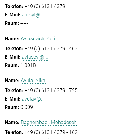
+49 (0) 6131 / 379 - -
auroyt@...
-----
Avlasevich, Yuri
+49 (0) 6131 / 379 - 463
avlasevi@...
1.301B
Avula, Nikhil
+49 (0) 6131 / 379 - 725
avulav@...
0.009
Bagherabadi, Mohadeseh
+49 (0) 6131 / 379 - 162