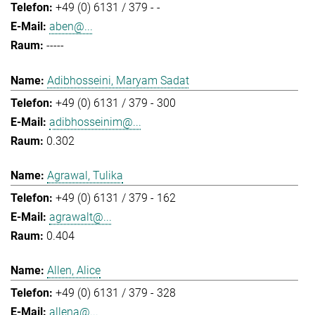
+49 (0) 6131 / 379 - -
aben@...
-----
Adibhosseini, Maryam Sadat
+49 (0) 6131 / 379 - 300
adibhosseinim@...
0.302
Agrawal, Tulika
+49 (0) 6131 / 379 - 162
agrawalt@...
0.404
Allen, Alice
+49 (0) 6131 / 379 - 328
allena@...