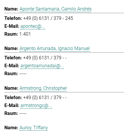
Aponte Santamaria, Camilo Andrés
+49 (0) 6131 / 379 - 245
apontec@...
1.401
Argento Arrunada, Ignacio Manuel
+49 (0) 6131 / 379 - -
argentoarrunadai@...
-----
Armstrong, Christopher
+49 (0) 6131 / 379 - -
armstrongc@...
-----
Auroy, Tiffany