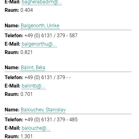
bagherabadim@...
0.404
Balgenorth, Ulrike
+49 (0) 6131 / 379 - 587
balgenorthu@...
0.821
Bálint, Béla
+49 (0) 6131 / 379 - -
balintb@...
0.701
Balouchev, Stanislav
+49 (0) 6131 / 379 - 485
balouche@...
1.301