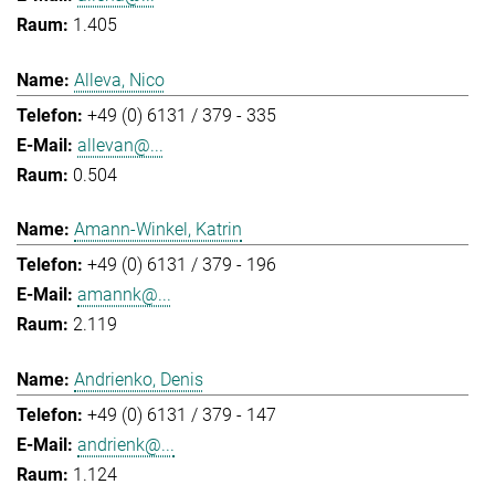
1.405
Alleva, Nico
+49 (0) 6131 / 379 - 335
allevan@...
0.504
Amann-Winkel, Katrin
+49 (0) 6131 / 379 - 196
amannk@...
2.119
Andrienko, Denis
+49 (0) 6131 / 379 - 147
andrienk@...
1.124