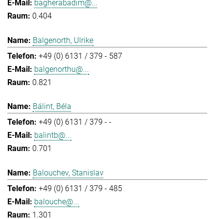
bagherabadim@...
0.404
Balgenorth, Ulrike
+49 (0) 6131 / 379 - 587
balgenorthu@...
0.821
Bálint, Béla
+49 (0) 6131 / 379 - -
balintb@...
0.701
Balouchev, Stanislav
+49 (0) 6131 / 379 - 485
balouche@...
1.301