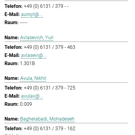
+49 (0) 6131 / 379 - -
auroyt@...
-----
Avlasevich, Yuri
+49 (0) 6131 / 379 - 463
avlasevi@...
1.301B
Avula, Nikhil
+49 (0) 6131 / 379 - 725
avulav@...
0.009
Bagherabadi, Mohadeseh
+49 (0) 6131 / 379 - 162