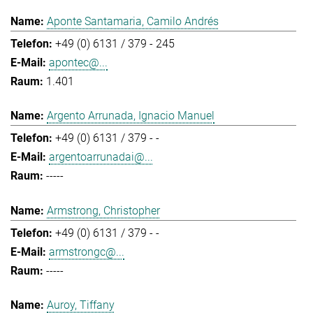
Aponte Santamaria, Camilo Andrés
+49 (0) 6131 / 379 - 245
apontec@...
1.401
Argento Arrunada, Ignacio Manuel
+49 (0) 6131 / 379 - -
argentoarrunadai@...
-----
Armstrong, Christopher
+49 (0) 6131 / 379 - -
armstrongc@...
-----
Auroy, Tiffany