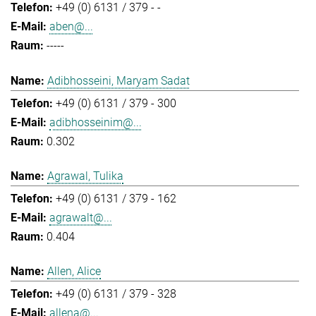
+49 (0) 6131 / 379 - -
aben@...
-----
Adibhosseini, Maryam Sadat
+49 (0) 6131 / 379 - 300
adibhosseinim@...
0.302
Agrawal, Tulika
+49 (0) 6131 / 379 - 162
agrawalt@...
0.404
Allen, Alice
+49 (0) 6131 / 379 - 328
allena@...