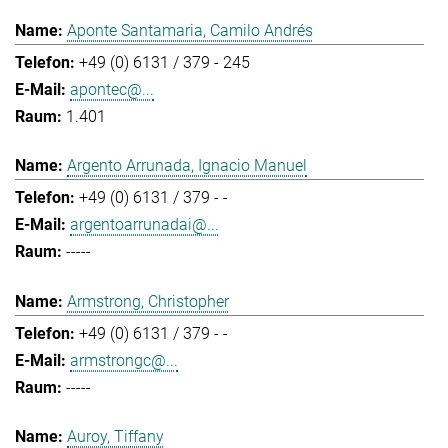
Aponte Santamaria, Camilo Andrés
+49 (0) 6131 / 379 - 245
apontec@...
1.401
Argento Arrunada, Ignacio Manuel
+49 (0) 6131 / 379 - -
argentoarrunadai@...
-----
Armstrong, Christopher
+49 (0) 6131 / 379 - -
armstrongc@...
-----
Auroy, Tiffany