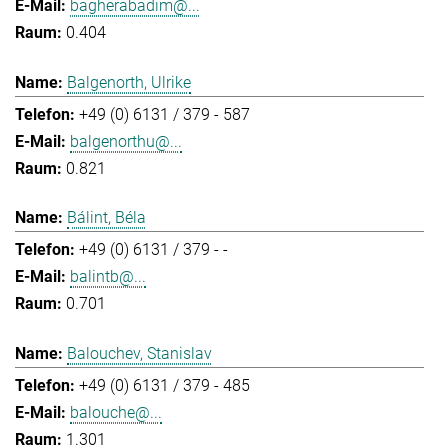
bagherabadim@...
0.404
Balgenorth, Ulrike
+49 (0) 6131 / 379 - 587
balgenorthu@...
0.821
Bálint, Béla
+49 (0) 6131 / 379 - -
balintb@...
0.701
Balouchev, Stanislav
+49 (0) 6131 / 379 - 485
balouche@...
1.301