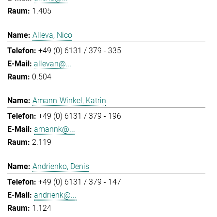
1.405
Alleva, Nico
+49 (0) 6131 / 379 - 335
allevan@...
0.504
Amann-Winkel, Katrin
+49 (0) 6131 / 379 - 196
amannk@...
2.119
Andrienko, Denis
+49 (0) 6131 / 379 - 147
andrienk@...
1.124