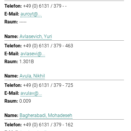
+49 (0) 6131 / 379 - -
auroyt@...
-----
Avlasevich, Yuri
+49 (0) 6131 / 379 - 463
avlasevi@...
1.301B
Avula, Nikhil
+49 (0) 6131 / 379 - 725
avulav@...
0.009
Bagherabadi, Mohadeseh
+49 (0) 6131 / 379 - 162