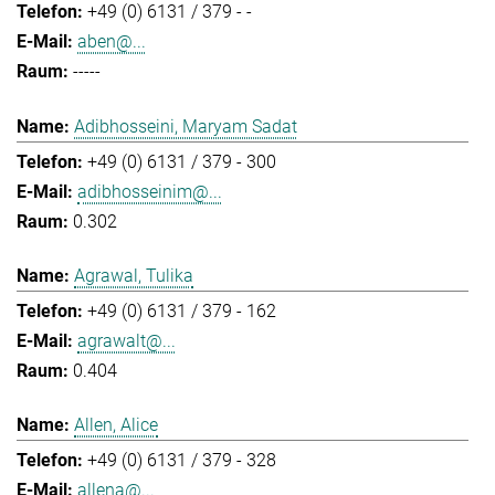
+49 (0) 6131 / 379 - -
aben@...
-----
Adibhosseini, Maryam Sadat
+49 (0) 6131 / 379 - 300
adibhosseinim@...
0.302
Agrawal, Tulika
+49 (0) 6131 / 379 - 162
agrawalt@...
0.404
Allen, Alice
+49 (0) 6131 / 379 - 328
allena@...