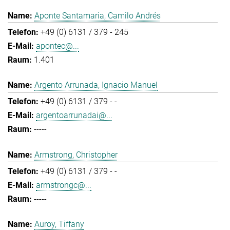
Aponte Santamaria, Camilo Andrés
+49 (0) 6131 / 379 - 245
apontec@...
1.401
Argento Arrunada, Ignacio Manuel
+49 (0) 6131 / 379 - -
argentoarrunadai@...
-----
Armstrong, Christopher
+49 (0) 6131 / 379 - -
armstrongc@...
-----
Auroy, Tiffany