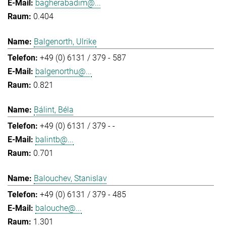
bagherabadim@...
0.404
Balgenorth, Ulrike
+49 (0) 6131 / 379 - 587
balgenorthu@...
0.821
Bálint, Béla
+49 (0) 6131 / 379 - -
balintb@...
0.701
Balouchev, Stanislav
+49 (0) 6131 / 379 - 485
balouche@...
1.301