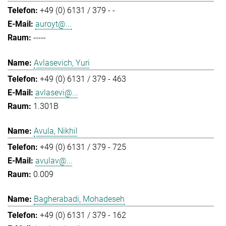
+49 (0) 6131 / 379 - -
auroyt@...
-----
Avlasevich, Yuri
+49 (0) 6131 / 379 - 463
avlasevi@...
1.301B
Avula, Nikhil
+49 (0) 6131 / 379 - 725
avulav@...
0.009
Bagherabadi, Mohadeseh
+49 (0) 6131 / 379 - 162