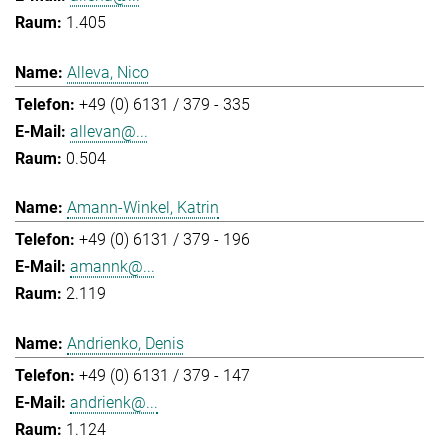
1.405
Alleva, Nico
+49 (0) 6131 / 379 - 335
allevan@...
0.504
Amann-Winkel, Katrin
+49 (0) 6131 / 379 - 196
amannk@...
2.119
Andrienko, Denis
+49 (0) 6131 / 379 - 147
andrienk@...
1.124