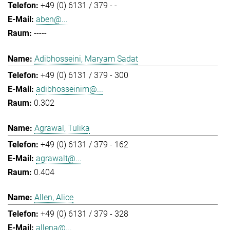
+49 (0) 6131 / 379 - -
aben@...
-----
Adibhosseini, Maryam Sadat
+49 (0) 6131 / 379 - 300
adibhosseinim@...
0.302
Agrawal, Tulika
+49 (0) 6131 / 379 - 162
agrawalt@...
0.404
Allen, Alice
+49 (0) 6131 / 379 - 328
allena@...