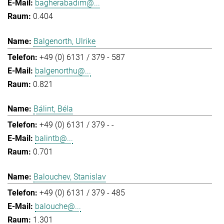
bagherabadim@...
0.404
Balgenorth, Ulrike
+49 (0) 6131 / 379 - 587
balgenorthu@...
0.821
Bálint, Béla
+49 (0) 6131 / 379 - -
balintb@...
0.701
Balouchev, Stanislav
+49 (0) 6131 / 379 - 485
balouche@...
1.301