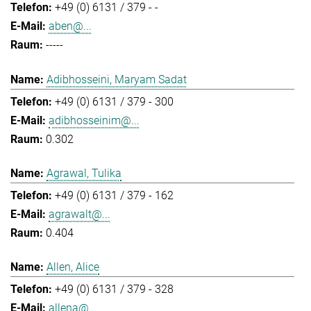
+49 (0) 6131 / 379 - -
aben@...
-----
Adibhosseini, Maryam Sadat
+49 (0) 6131 / 379 - 300
adibhosseinim@...
0.302
Agrawal, Tulika
+49 (0) 6131 / 379 - 162
agrawalt@...
0.404
Allen, Alice
+49 (0) 6131 / 379 - 328
allena@...