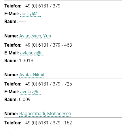
+49 (0) 6131 / 379 - -
auroyt@...
-----
Avlasevich, Yuri
+49 (0) 6131 / 379 - 463
avlasevi@...
1.301B
Avula, Nikhil
+49 (0) 6131 / 379 - 725
avulav@...
0.009
Bagherabadi, Mohadeseh
+49 (0) 6131 / 379 - 162