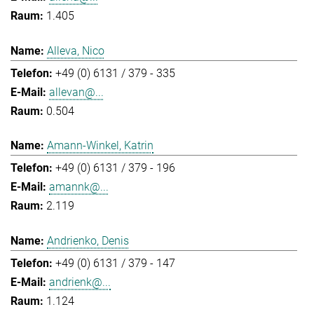
1.405
Alleva, Nico
+49 (0) 6131 / 379 - 335
allevan@...
0.504
Amann-Winkel, Katrin
+49 (0) 6131 / 379 - 196
amannk@...
2.119
Andrienko, Denis
+49 (0) 6131 / 379 - 147
andrienk@...
1.124