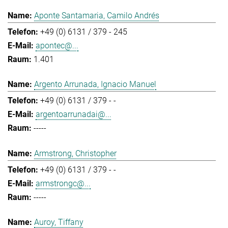
Aponte Santamaria, Camilo Andrés
+49 (0) 6131 / 379 - 245
apontec@...
1.401
Argento Arrunada, Ignacio Manuel
+49 (0) 6131 / 379 - -
argentoarrunadai@...
-----
Armstrong, Christopher
+49 (0) 6131 / 379 - -
armstrongc@...
-----
Auroy, Tiffany