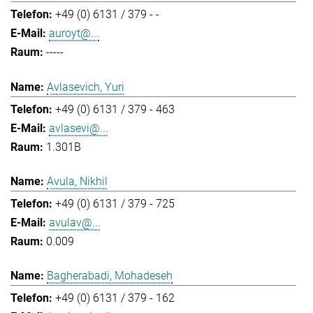
+49 (0) 6131 / 379 - -
auroyt@...
-----
Avlasevich, Yuri
+49 (0) 6131 / 379 - 463
avlasevi@...
1.301B
Avula, Nikhil
+49 (0) 6131 / 379 - 725
avulav@...
0.009
Bagherabadi, Mohadeseh
+49 (0) 6131 / 379 - 162