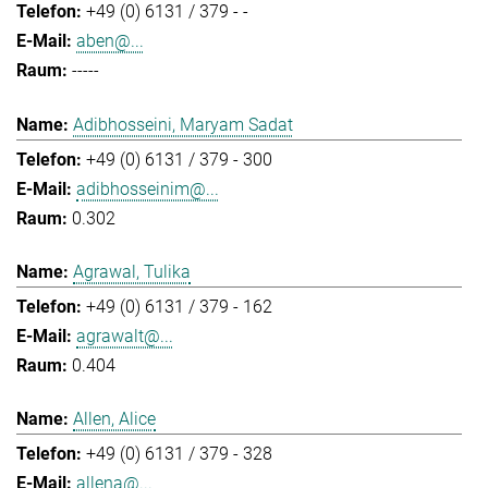
+49 (0) 6131 / 379 - -
aben@...
-----
Adibhosseini, Maryam Sadat
+49 (0) 6131 / 379 - 300
adibhosseinim@...
0.302
Agrawal, Tulika
+49 (0) 6131 / 379 - 162
agrawalt@...
0.404
Allen, Alice
+49 (0) 6131 / 379 - 328
allena@...