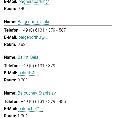
bagherabadim@...
0.404
Balgenorth, Ulrike
+49 (0) 6131 / 379 - 587
balgenorthu@...
0.821
Bálint, Béla
+49 (0) 6131 / 379 - -
balintb@...
0.701
Balouchev, Stanislav
+49 (0) 6131 / 379 - 485
balouche@...
1.301