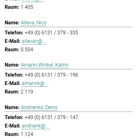
1.405
Alleva, Nico
+49 (0) 6131 / 379 - 335
allevan@...
0.504
Amann-Winkel, Katrin
+49 (0) 6131 / 379 - 196
amannk@...
2.119
Andrienko, Denis
+49 (0) 6131 / 379 - 147
andrienk@...
1.124