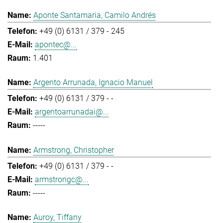
Aponte Santamaria, Camilo Andrés
+49 (0) 6131 / 379 - 245
apontec@...
1.401
Argento Arrunada, Ignacio Manuel
+49 (0) 6131 / 379 - -
argentoarrunadai@...
-----
Armstrong, Christopher
+49 (0) 6131 / 379 - -
armstrongc@...
-----
Auroy, Tiffany