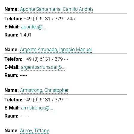
Aponte Santamaria, Camilo Andrés
+49 (0) 6131 / 379 - 245
apontec@...
1.401
Argento Arrunada, Ignacio Manuel
+49 (0) 6131 / 379 - -
argentoarrunadai@...
-----
Armstrong, Christopher
+49 (0) 6131 / 379 - -
armstrongc@...
-----
Auroy, Tiffany