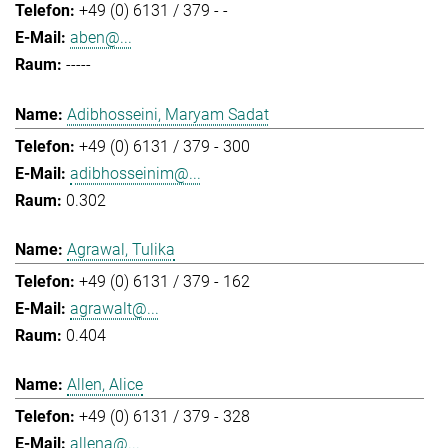
+49 (0) 6131 / 379 - -
aben@...
-----
Adibhosseini, Maryam Sadat
+49 (0) 6131 / 379 - 300
adibhosseinim@...
0.302
Agrawal, Tulika
+49 (0) 6131 / 379 - 162
agrawalt@...
0.404
Allen, Alice
+49 (0) 6131 / 379 - 328
allena@...