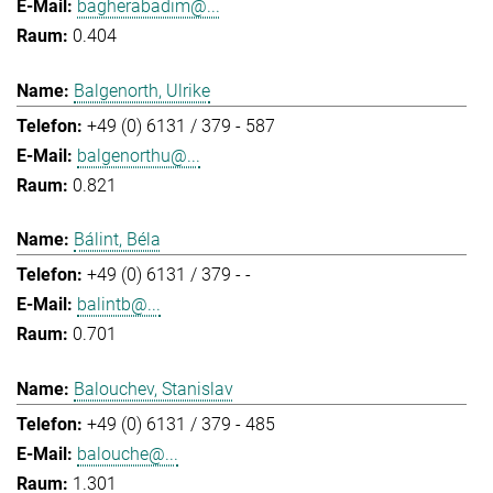
bagherabadim@...
0.404
Balgenorth, Ulrike
+49 (0) 6131 / 379 - 587
balgenorthu@...
0.821
Bálint, Béla
+49 (0) 6131 / 379 - -
balintb@...
0.701
Balouchev, Stanislav
+49 (0) 6131 / 379 - 485
balouche@...
1.301