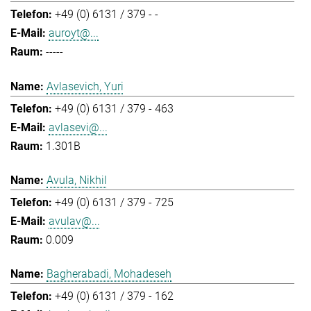
+49 (0) 6131 / 379 - -
auroyt@...
-----
Avlasevich, Yuri
+49 (0) 6131 / 379 - 463
avlasevi@...
1.301B
Avula, Nikhil
+49 (0) 6131 / 379 - 725
avulav@...
0.009
Bagherabadi, Mohadeseh
+49 (0) 6131 / 379 - 162