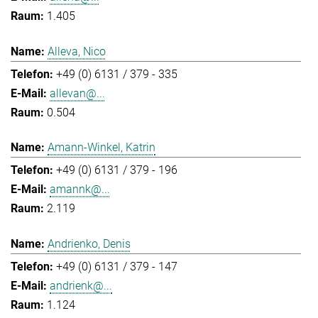
1.405
Alleva, Nico
+49 (0) 6131 / 379 - 335
allevan@...
0.504
Amann-Winkel, Katrin
+49 (0) 6131 / 379 - 196
amannk@...
2.119
Andrienko, Denis
+49 (0) 6131 / 379 - 147
andrienk@...
1.124