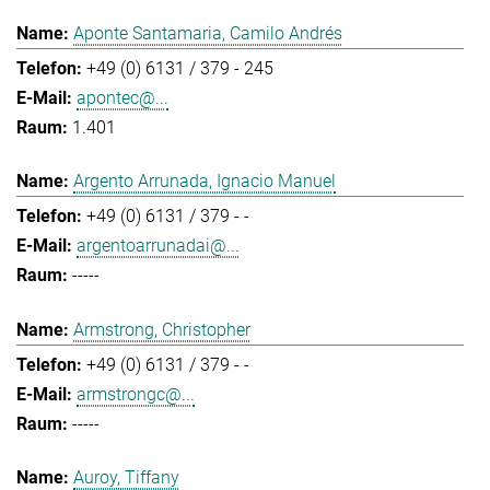
Aponte Santamaria, Camilo Andrés
+49 (0) 6131 / 379 - 245
apontec@...
1.401
Argento Arrunada, Ignacio Manuel
+49 (0) 6131 / 379 - -
argentoarrunadai@...
-----
Armstrong, Christopher
+49 (0) 6131 / 379 - -
armstrongc@...
-----
Auroy, Tiffany