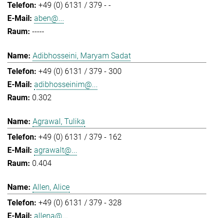
+49 (0) 6131 / 379 - -
aben@...
-----
Adibhosseini, Maryam Sadat
+49 (0) 6131 / 379 - 300
adibhosseinim@...
0.302
Agrawal, Tulika
+49 (0) 6131 / 379 - 162
agrawalt@...
0.404
Allen, Alice
+49 (0) 6131 / 379 - 328
allena@...