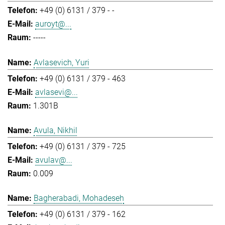
+49 (0) 6131 / 379 - -
auroyt@...
-----
Avlasevich, Yuri
+49 (0) 6131 / 379 - 463
avlasevi@...
1.301B
Avula, Nikhil
+49 (0) 6131 / 379 - 725
avulav@...
0.009
Bagherabadi, Mohadeseh
+49 (0) 6131 / 379 - 162