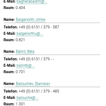
bagherabadim@...
0.404
Balgenorth, Ulrike
+49 (0) 6131 / 379 - 587
balgenorthu@...
0.821
Bálint, Béla
+49 (0) 6131 / 379 - -
balintb@...
0.701
Balouchev, Stanislav
+49 (0) 6131 / 379 - 485
balouche@...
1.301