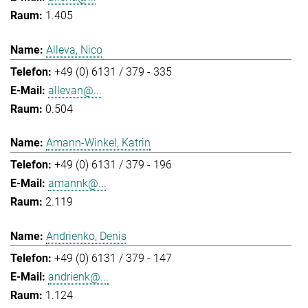
1.405
Alleva, Nico
+49 (0) 6131 / 379 - 335
allevan@...
0.504
Amann-Winkel, Katrin
+49 (0) 6131 / 379 - 196
amannk@...
2.119
Andrienko, Denis
+49 (0) 6131 / 379 - 147
andrienk@...
1.124