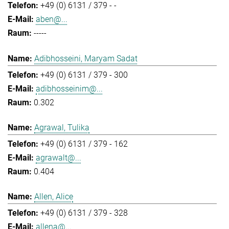
+49 (0) 6131 / 379 - -
aben@...
-----
Adibhosseini, Maryam Sadat
+49 (0) 6131 / 379 - 300
adibhosseinim@...
0.302
Agrawal, Tulika
+49 (0) 6131 / 379 - 162
agrawalt@...
0.404
Allen, Alice
+49 (0) 6131 / 379 - 328
allena@...