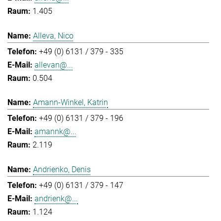
1.405
Alleva, Nico
+49 (0) 6131 / 379 - 335
allevan@...
0.504
Amann-Winkel, Katrin
+49 (0) 6131 / 379 - 196
amannk@...
2.119
Andrienko, Denis
+49 (0) 6131 / 379 - 147
andrienk@...
1.124