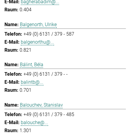
bagherabadim@...
0.404
Balgenorth, Ulrike
+49 (0) 6131 / 379 - 587
balgenorthu@...
0.821
Bálint, Béla
+49 (0) 6131 / 379 - -
balintb@...
0.701
Balouchev, Stanislav
+49 (0) 6131 / 379 - 485
balouche@...
1.301