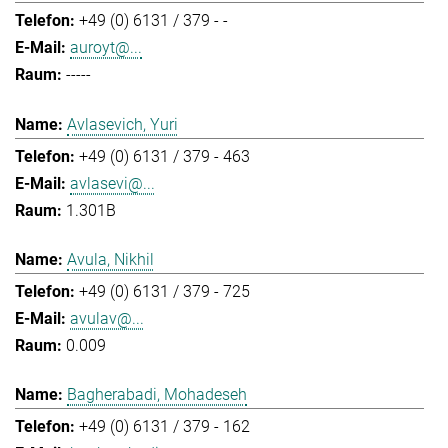
+49 (0) 6131 / 379 - -
auroyt@...
-----
Avlasevich, Yuri
+49 (0) 6131 / 379 - 463
avlasevi@...
1.301B
Avula, Nikhil
+49 (0) 6131 / 379 - 725
avulav@...
0.009
Bagherabadi, Mohadeseh
+49 (0) 6131 / 379 - 162