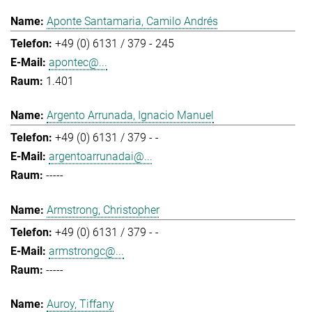
Aponte Santamaria, Camilo Andrés
+49 (0) 6131 / 379 - 245
apontec@...
1.401
Argento Arrunada, Ignacio Manuel
+49 (0) 6131 / 379 - -
argentoarrunadai@...
-----
Armstrong, Christopher
+49 (0) 6131 / 379 - -
armstrongc@...
-----
Auroy, Tiffany