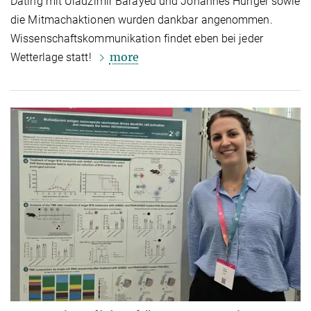
Dating mit Uladzimir Barayeu und Johannes Hunger sowie
die Mitmachaktionen wurden dankbar angenommen.
Wissenschaftskommunikation findet eben bei jeder
more
Wetterlage statt!