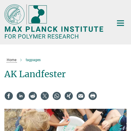
Main-
Content
Home
tagpages
AK Landfester