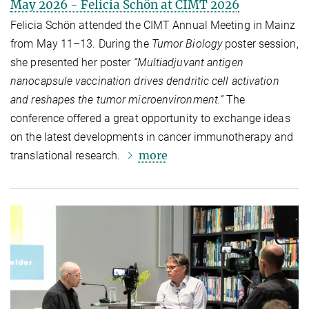
May 2026 - Felicia Schön at CIMT 2026
Felicia Schön attended the CIMT Annual Meeting in Mainz
from May 11–13. During the
Tumor Biology
poster session,
she presented her poster
“Multiadjuvant antigen
nanocapsule vaccination drives dendritic cell activation
and reshapes the tumor microenvironment.”
The
conference offered a great opportunity to exchange ideas
on the latest developments in cancer immunotherapy and
more
translational research.