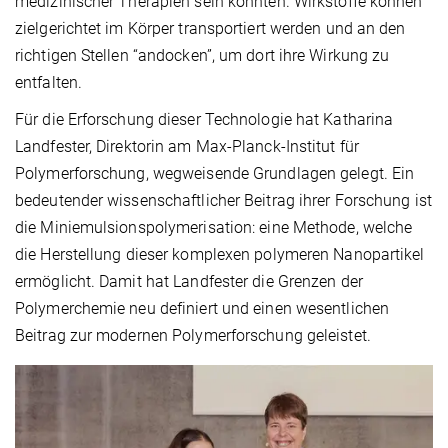
medizinischer Therapien sein könnten. Wirkstoffe können
zielgerichtet im Körper transportiert werden und an den
richtigen Stellen “andocken”, um dort ihre Wirkung zu
entfalten.
Für die Erforschung dieser Technologie hat Katharina
Landfester, Direktorin am Max-Planck-Institut für
Polymerforschung, wegweisende Grundlagen gelegt. Ein
bedeutender wissenschaftlicher Beitrag ihrer Forschung ist
die Miniemulsionspolymerisation: eine Methode, welche
die Herstellung dieser komplexen polymeren Nanopartikel
ermöglicht. Damit hat Landfester die Grenzen der
Polymerchemie neu definiert und einen wesentlichen
Beitrag zur modernen Polymerforschung geleistet.