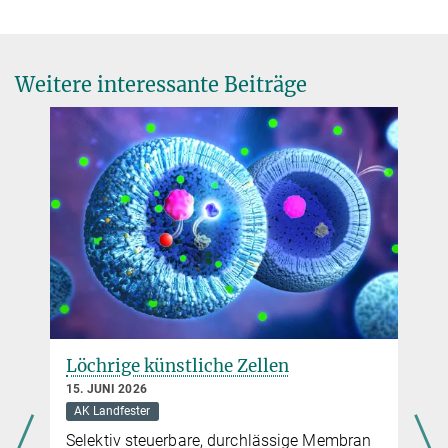
landfester@...
Leitung Kommunikation
+49 6131 379-132
c.schneider@...
Weitere interessante Beiträge
Löchrige künstliche Zellen
15. JUNI 2026
AK Landfester
n
Selektiv steuerbare, durchlässige Membran