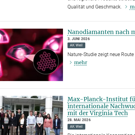
m
Qualität und Geschmack.
Nanodiamanten nach m
3. JUNI 2026
AK Weil
Nature-Studie zeigt neue Rout
mehr
Max-Planck-Institut f
internationale Nachw
mit der Virginia Tech
28. MAI 2026
AK Weil