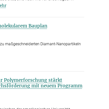
ehr
olekularem Bauplan
e zu maßgeschneiderten Diamant-Nanopartikeln
ür Polymerforschung stärkt
uchsförderung mit neuem Programm