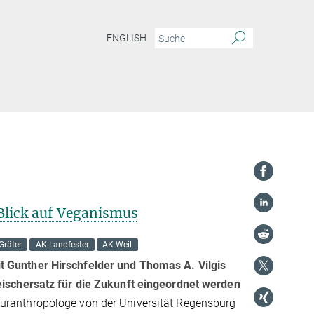
ENGLISH
Blick auf Veganismus
Gräter
AK Landfester
AK Weil
t Gunther Hirschfelder und Thomas A. Vilgis
leischersatz für die Zukunft eingeordnet werden
turanthropologe von der Universität Regensburg