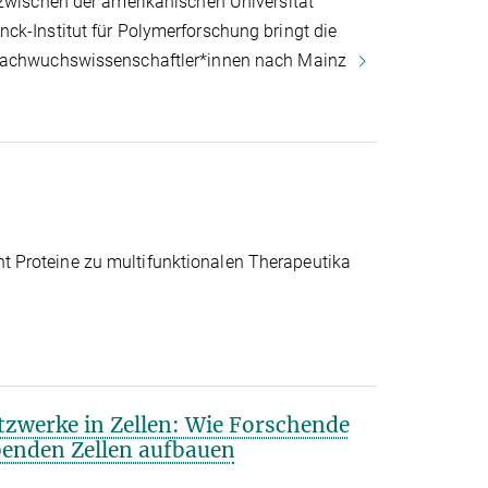
 zwischen der amerikanischen Universität
ck-Institut für Polymerforschung bringt die
 Nachwuchswissenschaftler*innen nach Mainz
Proteine zu multifunktionalen Therapeutika
tzwerke in Zellen: Wie Forschende
ebenden Zellen aufbauen