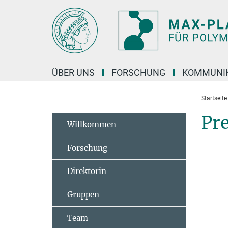
Hauptinhalt
ÜBER UNS
FORSCHUNG
KOMMUNI
Startseite
Pre
Willkommen
Forschung
Direktorin
Gruppen
Team