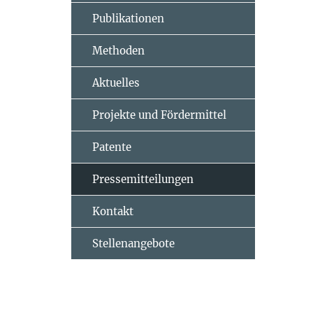
Publikationen
Methoden
Aktuelles
Projekte und Fördermittel
Patente
Pressemitteilungen
Kontakt
Stellenangebote