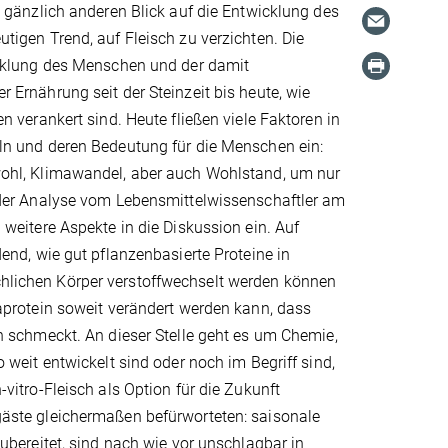
 gänzlich anderen Blick auf die Entwicklung des
tigen Trend, auf Fleisch zu verzichten. Die
icklung des Menschen und der damit
Ernährung seit der Steinzeit bis heute, wie
n verankert sind. Heute fließen viele Faktoren in
ln und deren Bedeutung für die Menschen ein:
ohl, Klimawandel, aber auch Wohlstand, um nur
 der Analyse vom Lebensmittelwissenschaftler am
weitere Aspekte in die Diskussion ein. Auf
end, wie gut pflanzenbasierte Proteine in
lichen Körper verstoffwechselt werden können
aprotein soweit verändert werden kann, dass
h schmeckt. An dieser Stelle geht es um Chemie,
 weit entwickelt sind oder noch im Begriff sind,
vitro-Fleisch als Option für die Zukunft
äste gleichermaßen befürworteten: saisonale
ubereitet, sind nach wie vor unschlagbar in