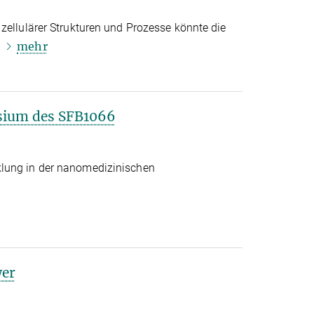
zellulärer Strukturen und Prozesse könnte die
mehr
.
sium des SFB1066
lung in der nanomedizinischen
r
wer